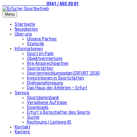
Telefonischer Kontakt
0361 / 655 30 01
Menu
Startseite
Neuigkeiten
Über uns
Unsere Partner
Statistik
Informationen
Sport im Park
Objektvermietung
Ihre Ansprechpartner
Sportstätten
Sportentwicklungsplan ERFURT 2030
Investitionen in Sportstätten
Drehgenehmigung
Das Haus der Athleten – Erfurt
Service
Sportdatenbank
Vergebene Aufträge
Downloads
Erfurt´s Botschafter des Sports
Suche
Rechnung / Leitweg-ID
Kontakt
Karriere