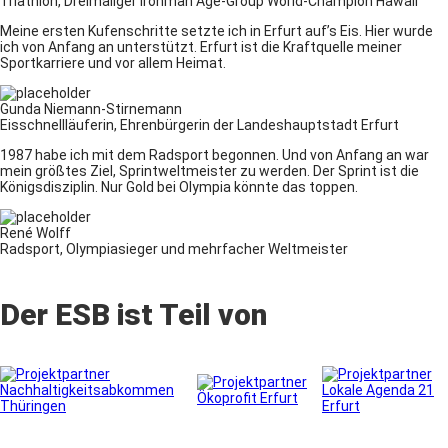
Triathlon, Dreimaliger Ironman Age-Group World-Champion Hawaii
Meine ersten Kufenschritte setzte ich in Erfurt auf’s Eis. Hier wurde
ich von Anfang an unterstützt. Erfurt ist die Kraftquelle meiner
Sportkarriere und vor allem Heimat.
Gunda Niemann-Stirnemann
Eisschnellläuferin, Ehrenbürgerin der Landeshauptstadt Erfurt
1987 habe ich mit dem Radsport begonnen. Und von Anfang an war
mein größtes Ziel, Sprintweltmeister zu werden. Der Sprint ist die
Königsdisziplin. Nur Gold bei Olympia könnte das toppen.
René Wolff
Radsport, Olympiasieger und mehrfacher Weltmeister
Der ESB ist Teil von