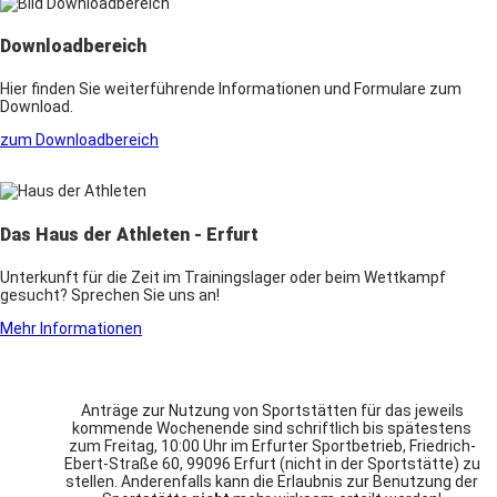
Downloadbereich
Hier finden Sie weiterführende Informationen und Formulare zum
Download.
zum Downloadbereich
Das Haus der Athleten - Erfurt
Unterkunft für die Zeit im Trainingslager oder beim Wettkampf
gesucht? Sprechen Sie uns an!
Mehr Informationen
Anträge zur Nutzung von Sportstätten für das jeweils
kommende Wochenende sind schriftlich bis spätestens
zum Freitag, 10:00 Uhr im Erfurter Sportbetrieb, Friedrich-
Ebert-Straße 60, 99096 Erfurt (nicht in der Sportstätte) zu
stellen. Anderenfalls kann die Erlaubnis zur Benutzung der