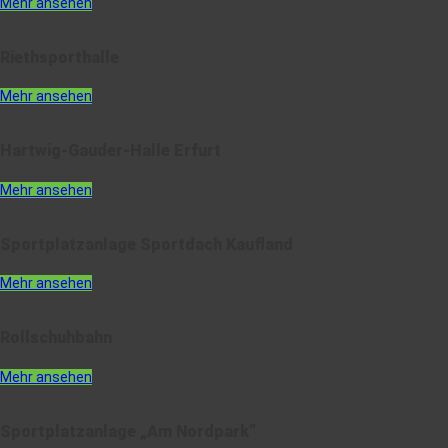
Mehr ansehen
Riethsporthalle
Mehr ansehen
Hartwig-Gauder-Halle Erfurt
Mehr ansehen
Sportplatzanlage Sportdach Kaufland
Mehr ansehen
Rollschuhbahn
Mehr ansehen
Sportplatzanlage „Am Nordpark“