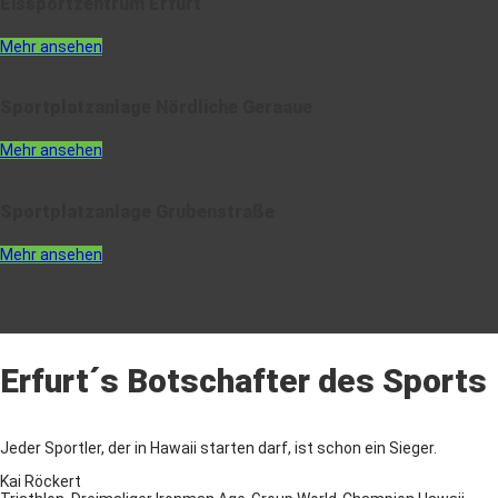
Eissportzentrum Erfurt
Mehr ansehen
Sportplatzanlage Nördliche Geraaue
Mehr ansehen
Sportplatzanlage Grubenstraße
Mehr ansehen
Erfurt´s Botschafter des Sports
Jeder Sportler, der in Hawaii starten darf, ist schon ein Sieger.
Kai Röckert