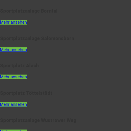
Sportplatzanlage Borntal
Mehr ansehen
Sportplatzanlage Salomonsborn
Mehr ansehen
Sportplatz Alach
Mehr ansehen
Sportplatz Töttelstädt
Mehr ansehen
Sportplatzanlage Wustrower Weg