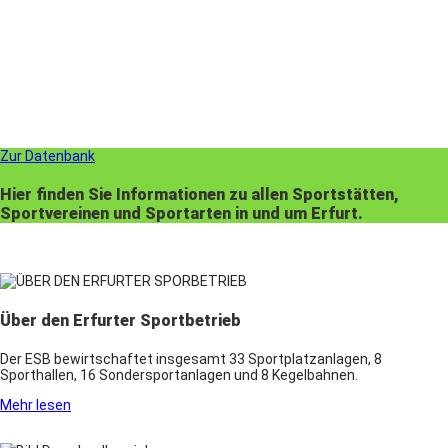
Zur Datenbank
Hier finden Sie Informationen zu allen Sportstätten,
Sportvereinen und Sportarten in und um Erfurt.
Über den Erfurter Sportbetrieb
Der ESB bewirtschaftet insgesamt 33 Sportplatzanlagen, 8
Sporthallen, 16 Sondersportanlagen und 8 Kegelbahnen.
Mehr lesen