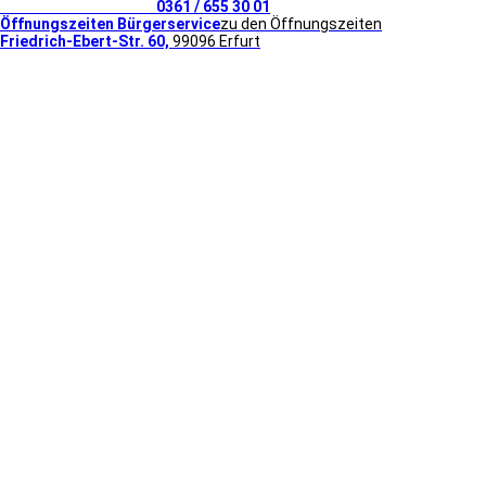
Telefonischer Kontakt
0361 / 655 30 01
Öffnungszeiten Bürgerservice
zu den Öffnungszeiten
Friedrich-Ebert-Str. 60,
99096 Erfurt