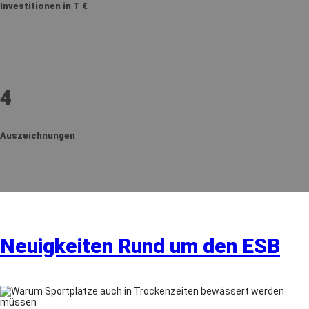
Investitionen in T €
4
Auszeichnungen
Neuigkeiten Rund um den ESB