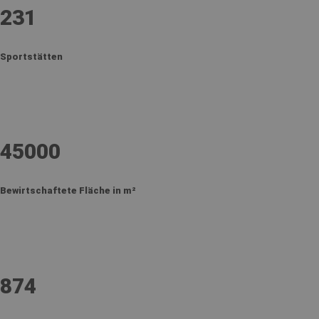
231
Sportstätten
45000
Bewirtschaftete Fläche in m²
874