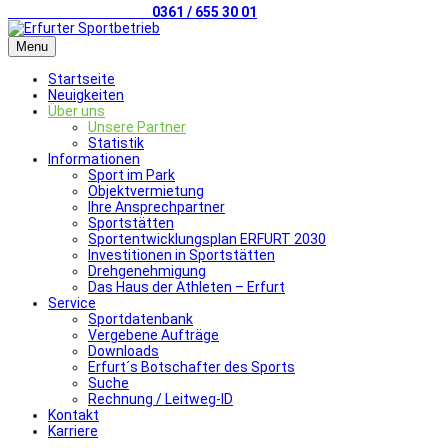
Telefonischer Kontakt
0361 / 655 30 01
Menu
Startseite
Neuigkeiten
Über uns
Unsere Partner
Statistik
Informationen
Sport im Park
Objektvermietung
Ihre Ansprechpartner
Sportstätten
Sportentwicklungsplan ERFURT 2030
Investitionen in Sportstätten
Drehgenehmigung
Das Haus der Athleten – Erfurt
Service
Sportdatenbank
Vergebene Aufträge
Downloads
Erfurt´s Botschafter des Sports
Suche
Rechnung / Leitweg-ID
Kontakt
Karriere