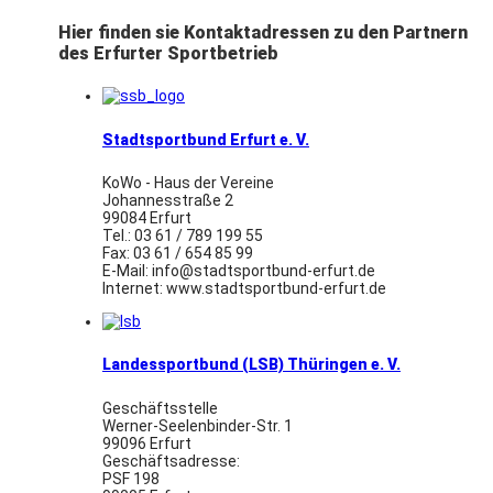
Hier finden sie Kontaktadressen zu den Partnern
des Erfurter Sportbetrieb
Stadtsportbund Erfurt e. V.
KoWo - Haus der Vereine
Johannesstraße 2
99084 Erfurt
Tel.: 03 61 / 789 199 55
Fax: 03 61 / 654 85 99
E-Mail: info@stadtsportbund-erfurt.de
Internet: www.stadtsportbund-erfurt.de
Landessportbund (LSB) Thüringen e. V.
Geschäftsstelle
Werner-Seelenbinder-Str. 1
99096 Erfurt
Geschäftsadresse:
PSF 198