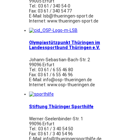
99005 Erfurt
Tel.: 03 61 / 340 54-0
Fax: 03 61 / 340 54 77
E-Mail: lsb@thueringen-sport.de
Internet: www.thueringen-sport.de
Olympiastützpunkt Thüringen im
Landessportbund Thüringen e.V.
Johann-Sebastian-Bach-Str. 2
99096 Erfurt
Tel.: 03 61 / 6 55 46 80
Fax: 03 61 / 6 55 46 96
E-Mail: info@osp-thueringen.de
Internet: www.osp-thueringen.de
Stiftung Thüringer Sporthilfe
Werner-Seelenbinder-Str. 1
99096 Erfurt
Tel.: 03 61 / 3 40 54 50
Fax: 03 61 / 3 40 54 96
E-Mail: info@thueringersporthilfe.de