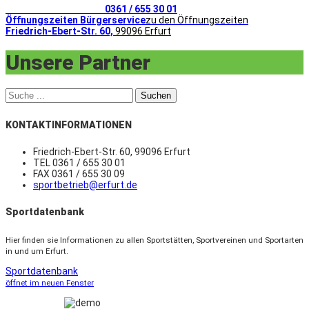
Telefonischer Kontakt
0361 / 655 30 01
Öffnungszeiten Bürgerservice
zu den Öffnungszeiten
Friedrich-Ebert-Str. 60,
99096 Erfurt
Unsere Partner
Suchen
KONTAKTINFORMATIONEN
Friedrich-Ebert-Str. 60, 99096 Erfurt
TEL 0361 / 655 30 01
FAX 0361 / 655 30 09
sportbetrieb@erfurt.de
Sportdatenbank
Hier finden sie Informationen zu allen Sportstätten, Sportvereinen und Sportarten
in und um Erfurt.
Sportdatenbank
öffnet im neuen Fenster