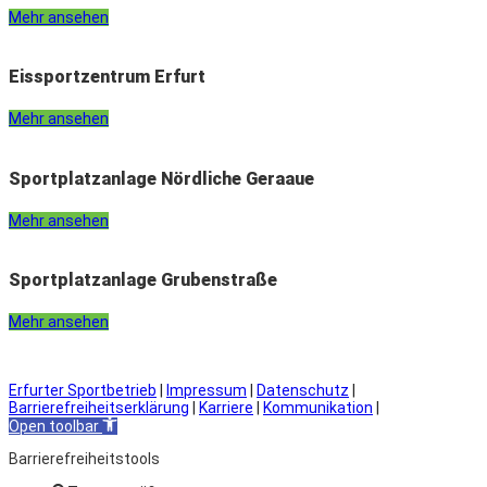
Mehr ansehen
Eissportzentrum Erfurt
Mehr ansehen
Sportplatzanlage Nördliche Geraaue
Mehr ansehen
Sportplatzanlage Grubenstraße
Mehr ansehen
Erfurter Sportbetrieb
|
Impressum
|
Datenschutz
|
Barrierefreiheitserklärung
|
Karriere
|
Kommunikation
|
Open toolbar
Barrierefreiheitstools