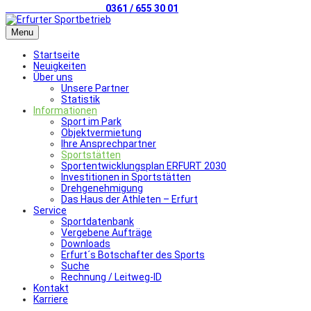
Telefonischer Kontakt
0361 / 655 30 01
Menu
Startseite
Neuigkeiten
Über uns
Unsere Partner
Statistik
Informationen
Sport im Park
Objektvermietung
Ihre Ansprechpartner
Sportstätten
Sportentwicklungsplan ERFURT 2030
Investitionen in Sportstätten
Drehgenehmigung
Das Haus der Athleten – Erfurt
Service
Sportdatenbank
Vergebene Aufträge
Downloads
Erfurt´s Botschafter des Sports
Suche
Rechnung / Leitweg-ID
Kontakt
Karriere