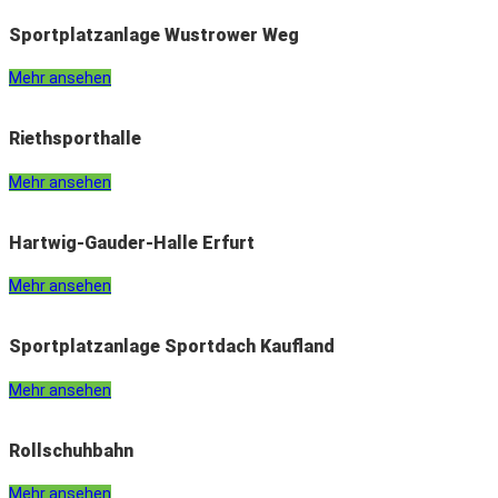
Sportplatzanlage Wustrower Weg
Mehr ansehen
Riethsporthalle
Mehr ansehen
Hartwig-Gauder-Halle Erfurt
Mehr ansehen
Sportplatzanlage Sportdach Kaufland
Mehr ansehen
Rollschuhbahn
Mehr ansehen