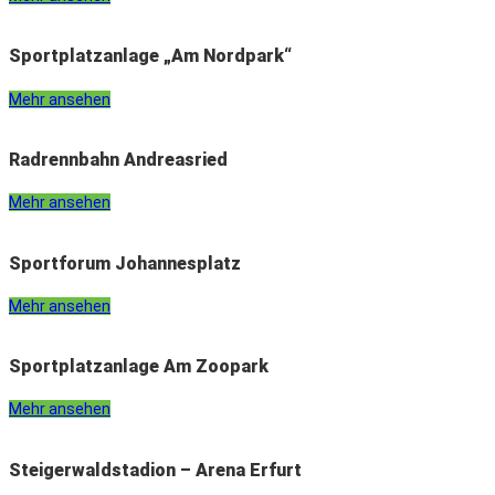
Sportplatzanlage „Am Nordpark“
Mehr ansehen
Radrennbahn Andreasried
Mehr ansehen
Sportforum Johannesplatz
Mehr ansehen
Sportplatzanlage Am Zoopark
Mehr ansehen
Steigerwaldstadion – Arena Erfurt