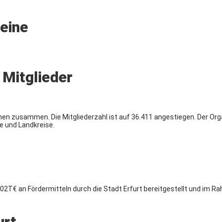
reine
 Mitglieder
nen zusammen. Die Mitgliederzahl ist auf 36.411 angestiegen. Der Orga
e und Landkreise.
h 302T€ an Fördermitteln durch die Stadt Erfurt bereitgestellt und i
urt