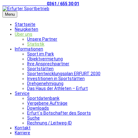
Telefonischer Kontakt
0361 / 655 30 01
Menu
Startseite
Neuigkeiten
Über uns
Unsere Partner
Statistik
Informationen
Sport im Park
Objektvermietung
Ihre Ansprechpartner
Sportstätten
Sportentwicklungsplan ERFURT 2030
Investitionen in Sportstätten
Drehgenehmigung
Das Haus der Athleten – Erfurt
Service
Sportdatenbank
Vergebene Aufträge
Downloads
Erfurt´s Botschafter des Sports
Suche
Rechnung / Leitweg-ID
Kontakt
Karriere