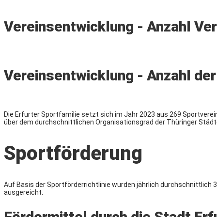
Vereinsentwicklung - Anzahl Ve
Vereinsentwicklung - Anzahl der
Die Erfurter Sportfamilie setzt sich im Jahr 2023 aus 269 Sportverei
über dem durchschnittlichen Organisationsgrad der Thüringer Städt
Sportförderung
Auf Basis der Sportförderrichtlinie wurden jährlich durchschnittlic
ausgereicht.
Fördermittel durch die Stadt Erf