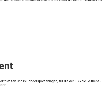
ent
ortplätzen und in Sondersportanlagen, für die der ESB die Betriebs-
kann.