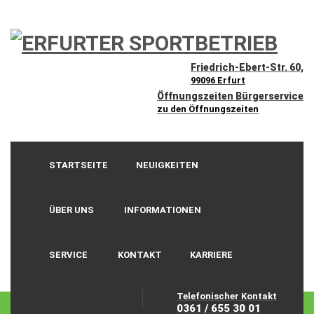
Friedrich-Ebert-Str. 60,
99096 Erfurt
Öffnungszeiten Bürgerservice
zu den Öffnungszeiten
STARTSEITE
NEUIGKEITEN
ÜBER UNS
INFORMATIONEN
SERVICE
KONTAKT
KARRIERE
Telefonischer Kontakt
0361 / 655 30 01