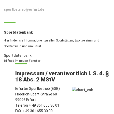
sportbetrieb@erfurt.de
Sportdatenbank
Hier finden sie Informationen zu allen Sportstätten, Sportvereinen und
Sportarten in und um Erfurt.
Sportdatenbank
öffnet im neuen Fenster
Impressum / verantwortlich i. S. d. §
18 Abs. 2 MStV
Erfurter Sportbetrieb (ESB)
Friedrich-Ebert-Straße 60
99096 Erfurt
Telefon + 49 361 655 30 01
FAX + 49 361 655 30 09