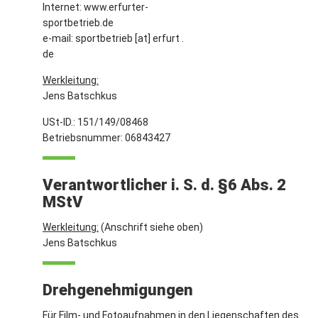
Internet: www.erfurter-
sportbetrieb.de
e-mail: sportbetrieb [at] erfurt .
de
Werkleitung:
Jens Batschkus
USt-ID.: 151/149/08468
Betriebsnummer: 06843427
Verantwortlicher i. S. d. §6 Abs. 2
MStV
Werkleitung:
(Anschrift siehe oben)
Jens Batschkus
Drehgenehmigungen
Für Film- und Fotoaufnahmen in den Liegenschaften des