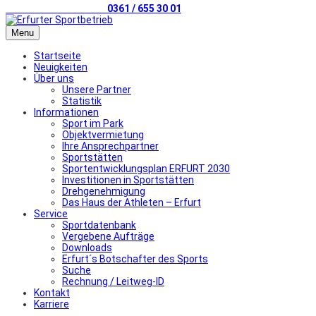
Telefonischer Kontakt
0361 / 655 30 01
Menu
Startseite
Neuigkeiten
Über uns
Unsere Partner
Statistik
Informationen
Sport im Park
Objektvermietung
Ihre Ansprechpartner
Sportstätten
Sportentwicklungsplan ERFURT 2030
Investitionen in Sportstätten
Drehgenehmigung
Das Haus der Athleten – Erfurt
Service
Sportdatenbank
Vergebene Aufträge
Downloads
Erfurt´s Botschafter des Sports
Suche
Rechnung / Leitweg-ID
Kontakt
Karriere