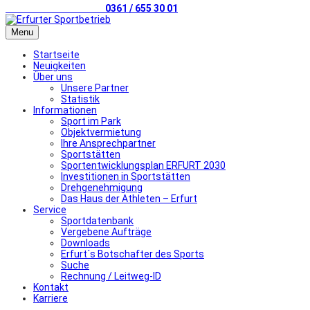
Telefonischer Kontakt
0361 / 655 30 01
Menu
Startseite
Neuigkeiten
Über uns
Unsere Partner
Statistik
Informationen
Sport im Park
Objektvermietung
Ihre Ansprechpartner
Sportstätten
Sportentwicklungsplan ERFURT 2030
Investitionen in Sportstätten
Drehgenehmigung
Das Haus der Athleten – Erfurt
Service
Sportdatenbank
Vergebene Aufträge
Downloads
Erfurt´s Botschafter des Sports
Suche
Rechnung / Leitweg-ID
Kontakt
Karriere