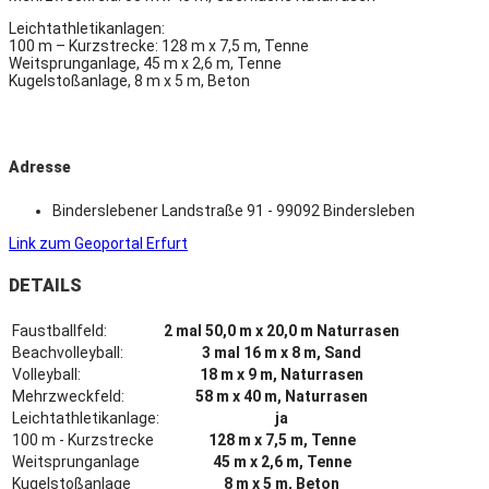
Leichtathletikanlagen:
100 m – Kurzstrecke: 128 m x 7,5 m, Tenne
Weitsprunganlage, 45 m x 2,6 m, Tenne
Kugelstoßanlage, 8 m x 5 m, Beton
Adresse
Binderslebener Landstraße 91 - 99092 Bindersleben
Link zum Geoportal Erfurt
DETAILS
Faustballfeld:
2 mal 50,0 m x 20,0 m Naturrasen
Beachvolleyball:
3 mal 16 m x 8 m, Sand
Volleyball:
18 m x 9 m, Naturrasen
Mehrzweckfeld:
58 m x 40 m, Naturrasen
Leichtathletikanlage:
ja
100 m - Kurzstrecke
128 m x 7,5 m, Tenne
Weitsprunganlage
45 m x 2,6 m, Tenne
Kugelstoßanlage
8 m x 5 m, Beton