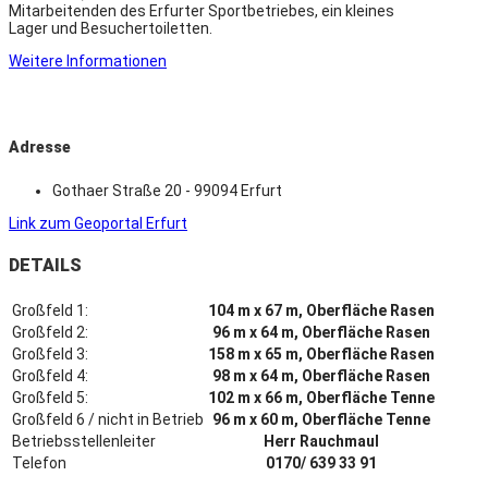
Mitarbeitenden des Erfurter Sportbetriebes, ein kleines
Lager und Besuchertoiletten.
Weitere Informationen
Adresse
Gothaer Straße 20 - 99094 Erfurt
Link zum Geoportal Erfurt
DETAILS
Großfeld 1:
104 m x 67 m, Oberfläche Rasen
Großfeld 2:
96 m x 64 m, Oberfläche Rasen
Großfeld 3:
158 m x 65 m, Oberfläche Rasen
Großfeld 4:
98 m x 64 m, Oberfläche Rasen
Großfeld 5:
102 m x 66 m, Oberfläche Tenne
Großfeld 6 / nicht in Betrieb
96 m x 60 m, Oberfläche Tenne
Betriebsstellenleiter
Herr Rauchmaul
Telefon
0170/ 639 33 91