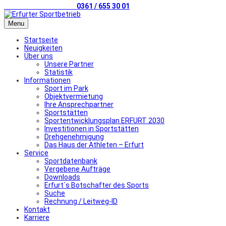
Telefonischer Kontakt
0361 / 655 30 01
Menu
Startseite
Neuigkeiten
Über uns
Unsere Partner
Statistik
Informationen
Sport im Park
Objektvermietung
Ihre Ansprechpartner
Sportstätten
Sportentwicklungsplan ERFURT 2030
Investitionen in Sportstätten
Drehgenehmigung
Das Haus der Athleten – Erfurt
Service
Sportdatenbank
Vergebene Aufträge
Downloads
Erfurt´s Botschafter des Sports
Suche
Rechnung / Leitweg-ID
Kontakt
Karriere