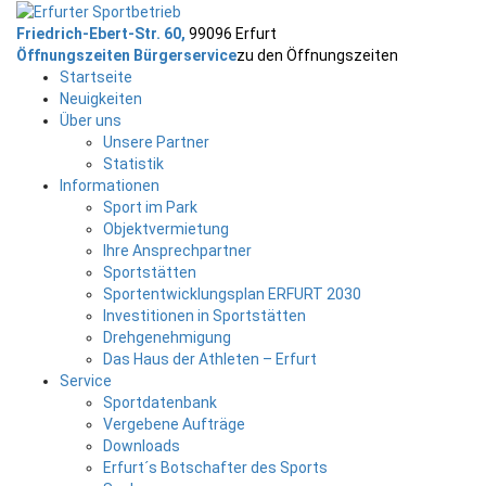
Friedrich-Ebert-Str. 60,
99096 Erfurt
Öffnungszeiten Bürgerservice
zu den Öffnungszeiten
Startseite
Neuigkeiten
Über uns
Unsere Partner
Statistik
Informationen
Sport im Park
Objektvermietung
Ihre Ansprechpartner
Sportstätten
Sportentwicklungsplan ERFURT 2030
Investitionen in Sportstätten
Drehgenehmigung
Das Haus der Athleten – Erfurt
Service
Sportdatenbank
Vergebene Aufträge
Downloads
Erfurt´s Botschafter des Sports