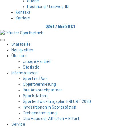
Suche
Rechnung / Leitweg-ID
Kontakt
Karriere
Telefonischer Kontakt
0361 / 655 30 01
Menu
Startseite
Neuigkeiten
Über uns
Unsere Partner
Statistik
Informationen
Sport im Park
Objektvermietung
Ihre Ansprechpartner
Sportstätten
Sportentwicklungsplan ERFURT 2030
Investitionen in Sportstätten
Drehgenehmigung
Das Haus der Athleten – Erfurt
Service