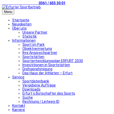
Telefonischer Kontakt
0361 / 655 30 01
Menu
Startseite
Neuigkeiten
Über uns
Unsere Partner
Statistik
Informationen
Sport im Park
Objektvermietung
Ihre Ansprechpartner
Sportstätten
Sportentwicklungsplan ERFURT 2030
Investitionen in Sportstätten
Drehgenehmigung
Das Haus der Athleten – Erfurt
Service
Sportdatenbank
Vergebene Aufträge
Downloads
Erfurt´s Botschafter des Sports
Suche
Rechnung / Leitweg-ID
Kontakt
Karriere