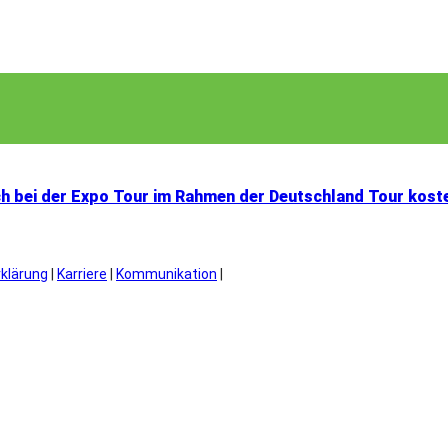
ich bei der Expo Tour im Rahmen der Deutschland Tour kost
rklärung
|
Karriere
|
Kommunikation
|