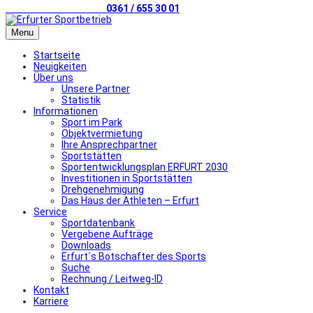
Telefonischer Kontakt
0361 / 655 30 01
Menu
Startseite
Neuigkeiten
Über uns
Unsere Partner
Statistik
Informationen
Sport im Park
Objektvermietung
Ihre Ansprechpartner
Sportstätten
Sportentwicklungsplan ERFURT 2030
Investitionen in Sportstätten
Drehgenehmigung
Das Haus der Athleten – Erfurt
Service
Sportdatenbank
Vergebene Aufträge
Downloads
Erfurt´s Botschafter des Sports
Suche
Rechnung / Leitweg-ID
Kontakt
Karriere