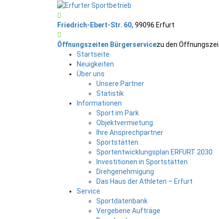
Friedrich-Ebert-Str. 60,
99096 Erfurt
Öffnungszeiten Bürgerservice
zu den Öffnungszei
Startseite
Neuigkeiten
Über uns
Unsere Partner
Statistik
Informationen
Sport im Park
Objektvermietung
Ihre Ansprechpartner
Sportstätten
Sportentwicklungsplan ERFURT 2030
Investitionen in Sportstätten
Drehgenehmigung
Das Haus der Athleten – Erfurt
Service
Sportdatenbank
Vergebene Aufträge