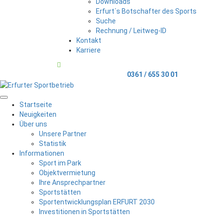
Downloads
Erfurt´s Botschafter des Sports
Suche
Rechnung / Leitweg-ID
Kontakt
Karriere
Telefonischer Kontakt
0361 / 655 30 01
Menu
Startseite
Neuigkeiten
Über uns
Unsere Partner
Statistik
Informationen
Sport im Park
Objektvermietung
Ihre Ansprechpartner
Sportstätten
Sportentwicklungsplan ERFURT 2030
Investitionen in Sportstätten