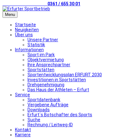
Telefonischer Kontakt
0361 / 655 30 01
Menu
Startseite
Neuigkeiten
Über uns
Unsere Partner
Statistik
Informationen
Sport im Park
Objektvermietung
Ihre Ansprechpartner
Sportstätten
Sportentwicklungsplan ERFURT 2030
Investitionen in Sportstätten
Drehgenehmigung
Das Haus der Athleten – Erfurt
Service
Sportdatenbank
Vergebene Aufträge
Downloads
Erfurt´s Botschafter des Sports
Suche
Rechnung / Leitweg-ID
Kontakt
Karriere