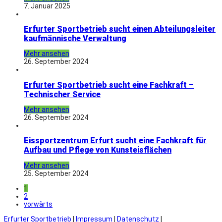
7. Januar 2025
Erfurter Sportbetrieb sucht einen Abteilungsleiter
kaufmännische Verwaltung
Mehr ansehen
26. September 2024
Erfurter Sportbetrieb sucht eine Fachkraft –
Technischer Service
Mehr ansehen
26. September 2024
Eissportzentrum Erfurt sucht eine Fachkraft für
Aufbau und Pflege von Kunsteisflächen
Mehr ansehen
25. September 2024
1
2
vorwärts
Erfurter Sportbetrieb
|
Impressum
|
Datenschutz
|