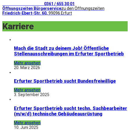
Telefonischer Kontakt
0361 / 655 30 01
Öffnungszeiten Bürgerservice
zu den Öffnungszeiten
Friedrich-Ebert-Str. 60,
99096 Erfurt
Karriere
Mach die Stadt zu deinem Job! Öffentliche
Stellenausschreibungen im Erfurter Sportbetrieb
Mehr ansehen
20. März 2026
Erfurter Sportbetrieb sucht Bundesfreiwillige
Mehr ansehen
3. September 2025
Erfurter Sportbetrieb sucht techn. Sachbearbeiter
(m/w/d) technische Gebäudeausrüstung
Mehr ansehen
10. Juni 2025