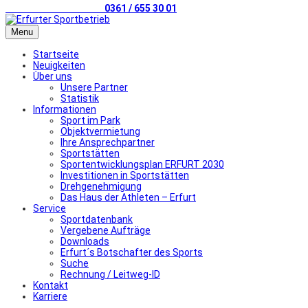
Telefonischer Kontakt
0361 / 655 30 01
Menu
Startseite
Neuigkeiten
Über uns
Unsere Partner
Statistik
Informationen
Sport im Park
Objektvermietung
Ihre Ansprechpartner
Sportstätten
Sportentwicklungsplan ERFURT 2030
Investitionen in Sportstätten
Drehgenehmigung
Das Haus der Athleten – Erfurt
Service
Sportdatenbank
Vergebene Aufträge
Downloads
Erfurt´s Botschafter des Sports
Suche
Rechnung / Leitweg-ID
Kontakt
Karriere