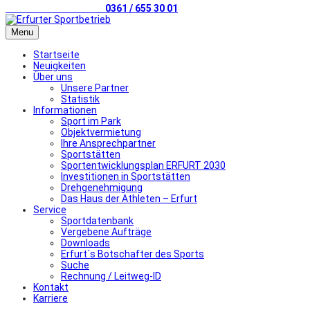
Telefonischer Kontakt
0361 / 655 30 01
Menu
Startseite
Neuigkeiten
Über uns
Unsere Partner
Statistik
Informationen
Sport im Park
Objektvermietung
Ihre Ansprechpartner
Sportstätten
Sportentwicklungsplan ERFURT 2030
Investitionen in Sportstätten
Drehgenehmigung
Das Haus der Athleten – Erfurt
Service
Sportdatenbank
Vergebene Aufträge
Downloads
Erfurt´s Botschafter des Sports
Suche
Rechnung / Leitweg-ID
Kontakt
Karriere