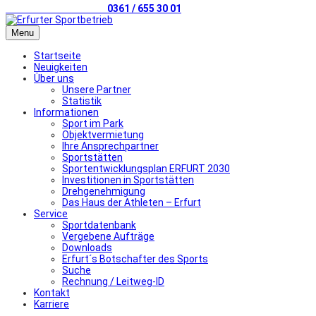
Telefonischer Kontakt
0361 / 655 30 01
Menu
Startseite
Neuigkeiten
Über uns
Unsere Partner
Statistik
Informationen
Sport im Park
Objektvermietung
Ihre Ansprechpartner
Sportstätten
Sportentwicklungsplan ERFURT 2030
Investitionen in Sportstätten
Drehgenehmigung
Das Haus der Athleten – Erfurt
Service
Sportdatenbank
Vergebene Aufträge
Downloads
Erfurt´s Botschafter des Sports
Suche
Rechnung / Leitweg-ID
Kontakt
Karriere