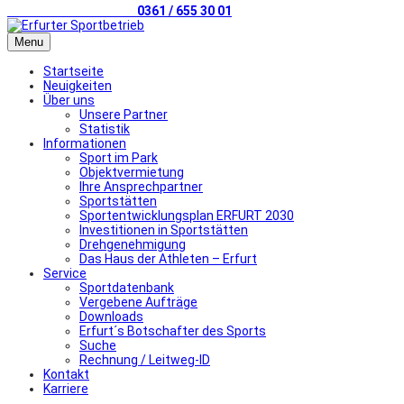
Telefonischer Kontakt
0361 / 655 30 01
Menu
Startseite
Neuigkeiten
Über uns
Unsere Partner
Statistik
Informationen
Sport im Park
Objektvermietung
Ihre Ansprechpartner
Sportstätten
Sportentwicklungsplan ERFURT 2030
Investitionen in Sportstätten
Drehgenehmigung
Das Haus der Athleten – Erfurt
Service
Sportdatenbank
Vergebene Aufträge
Downloads
Erfurt´s Botschafter des Sports
Suche
Rechnung / Leitweg-ID
Kontakt
Karriere