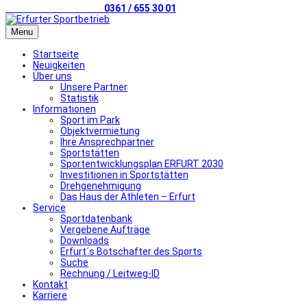
Telefonischer Kontakt
0361 / 655 30 01
Menu
Startseite
Neuigkeiten
Über uns
Unsere Partner
Statistik
Informationen
Sport im Park
Objektvermietung
Ihre Ansprechpartner
Sportstätten
Sportentwicklungsplan ERFURT 2030
Investitionen in Sportstätten
Drehgenehmigung
Das Haus der Athleten – Erfurt
Service
Sportdatenbank
Vergebene Aufträge
Downloads
Erfurt´s Botschafter des Sports
Suche
Rechnung / Leitweg-ID
Kontakt
Karriere