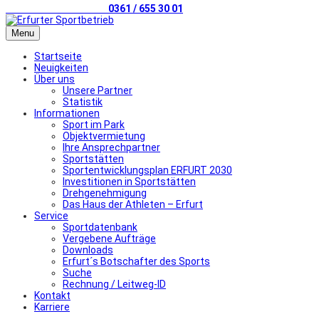
Telefonischer Kontakt
0361 / 655 30 01
Menu
Startseite
Neuigkeiten
Über uns
Unsere Partner
Statistik
Informationen
Sport im Park
Objektvermietung
Ihre Ansprechpartner
Sportstätten
Sportentwicklungsplan ERFURT 2030
Investitionen in Sportstätten
Drehgenehmigung
Das Haus der Athleten – Erfurt
Service
Sportdatenbank
Vergebene Aufträge
Downloads
Erfurt´s Botschafter des Sports
Suche
Rechnung / Leitweg-ID
Kontakt
Karriere