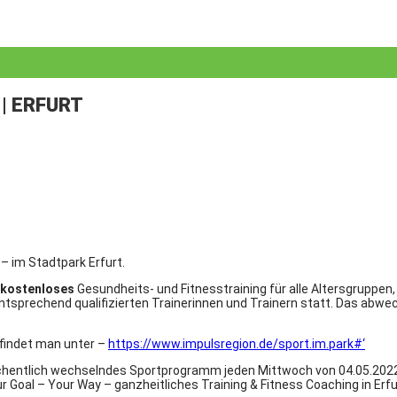
 | ERFURT
– im Stadtpark Erfurt.
kostenloses
Gesundheits- und Fitnesstraining für alle Altersgruppen
nd entsprechend qualifizierten Trainerinnen und Trainern statt. Das 
 findet man unter –
https://www.impulsregion.de/sport.im.park#‘
hentlich wechselndes Sportprogramm jeden Mittwoch von 04.05.2022 bi
 Goal – Your Way – ganzheitliches Training & Fitness Coaching in Erfu