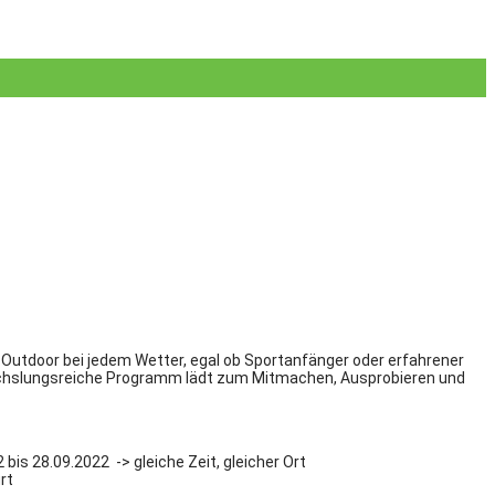
, Outdoor bei jedem Wetter, egal ob Sportanfänger oder erfahrener
abwechslungsreiche Programm lädt zum Mitmachen, Ausprobieren und
s 28.09.2022 -> gleiche Zeit, gleicher Ort
rt