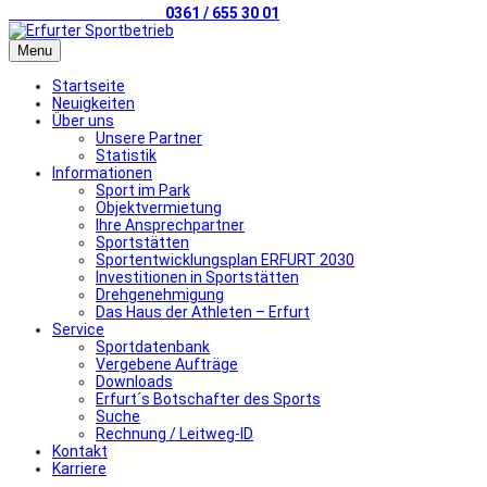
Telefonischer Kontakt
0361 / 655 30 01
Menu
Startseite
Neuigkeiten
Über uns
Unsere Partner
Statistik
Informationen
Sport im Park
Objektvermietung
Ihre Ansprechpartner
Sportstätten
Sportentwicklungsplan ERFURT 2030
Investitionen in Sportstätten
Drehgenehmigung
Das Haus der Athleten – Erfurt
Service
Sportdatenbank
Vergebene Aufträge
Downloads
Erfurt´s Botschafter des Sports
Suche
Rechnung / Leitweg-ID
Kontakt
Karriere