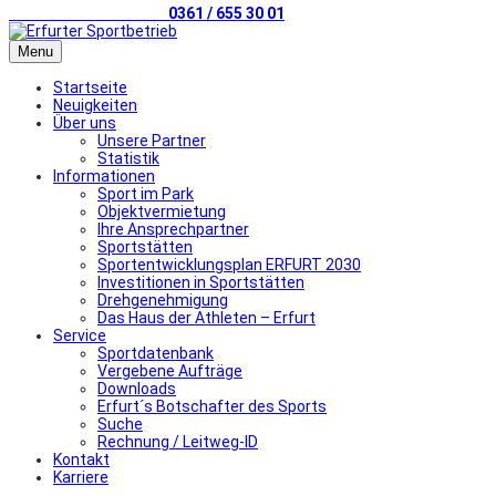
Telefonischer Kontakt
0361 / 655 30 01
Menu
Startseite
Neuigkeiten
Über uns
Unsere Partner
Statistik
Informationen
Sport im Park
Objektvermietung
Ihre Ansprechpartner
Sportstätten
Sportentwicklungsplan ERFURT 2030
Investitionen in Sportstätten
Drehgenehmigung
Das Haus der Athleten – Erfurt
Service
Sportdatenbank
Vergebene Aufträge
Downloads
Erfurt´s Botschafter des Sports
Suche
Rechnung / Leitweg-ID
Kontakt
Karriere