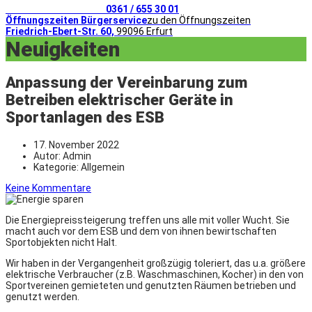
Telefonischer Kontakt
0361 / 655 30 01
Öffnungszeiten Bürgerservice
zu den Öffnungszeiten
Friedrich-Ebert-Str. 60,
99096 Erfurt
Neuigkeiten
Anpassung der Vereinbarung zum
Betreiben elektrischer Geräte in
Sportanlagen des ESB
17. November 2022
Autor:
Admin
Kategorie:
Allgemein
Keine Kommentare
Die Energiepreissteigerung treffen uns alle mit voller Wucht. Sie
macht auch vor dem ESB und dem von ihnen bewirtschaften
Sportobjekten nicht Halt.
Wir haben in der Vergangenheit großzügig toleriert, das u.a. größere
elektrische Verbraucher (z.B. Waschmaschinen, Kocher) in den von
Sportvereinen gemieteten und genutzten Räumen betrieben und
genutzt werden.