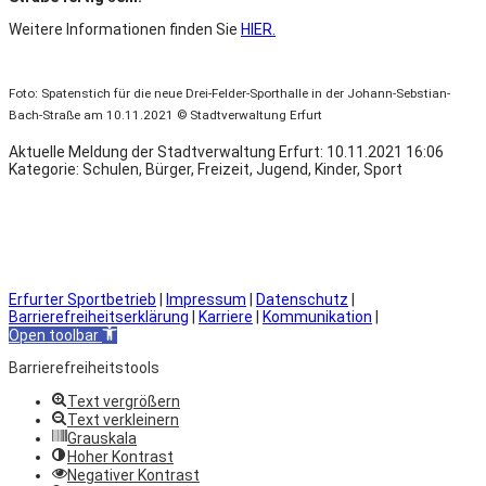
Weitere Informationen finden Sie
HIER.
Foto: Spatenstich für die neue Drei-Felder-Sporthalle in der Johann-Sebstian-
Bach-Straße am 10.11.2021 © Stadtverwaltung Erfurt
Aktuelle Meldung der Stadtverwaltung Erfurt:
10.11.2021 16:06
Kategorie: Schulen, Bürger, Freizeit, Jugend, Kinder, Sport
Erfurter Sportbetrieb
|
Impressum
|
Datenschutz
|
Barrierefreiheitserklärung
|
Karriere
|
Kommunikation
|
Open toolbar
Barrierefreiheitstools
Text vergrößern
Text verkleinern
Grauskala
Hoher Kontrast
Negativer Kontrast