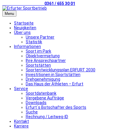
Telefonischer Kontakt
0361 / 655 30 01
Menu
Startseite
Neuigkeiten
Über uns
Unsere Partner
Statistik
Informationen
Sport im Park
Objektvermietung
Ihre Ansprechpartner
Sportstätten
Sportentwicklungsplan ERFURT 2030
Investitionen in Sportstätten
Drehgenehmigung
Das Haus der Athleten – Erfurt
Service
Sportdatenbank
Vergebene Aufträge
Downloads
Erfurt´s Botschafter des Sports
Suche
Rechnung / Leitweg-ID
Kontakt
Karriere