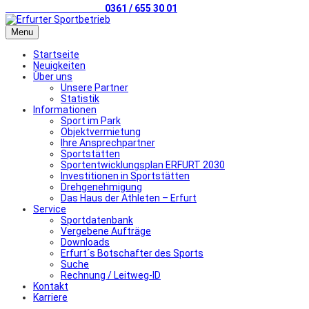
Telefonischer Kontakt
0361 / 655 30 01
Menu
Startseite
Neuigkeiten
Über uns
Unsere Partner
Statistik
Informationen
Sport im Park
Objektvermietung
Ihre Ansprechpartner
Sportstätten
Sportentwicklungsplan ERFURT 2030
Investitionen in Sportstätten
Drehgenehmigung
Das Haus der Athleten – Erfurt
Service
Sportdatenbank
Vergebene Aufträge
Downloads
Erfurt´s Botschafter des Sports
Suche
Rechnung / Leitweg-ID
Kontakt
Karriere