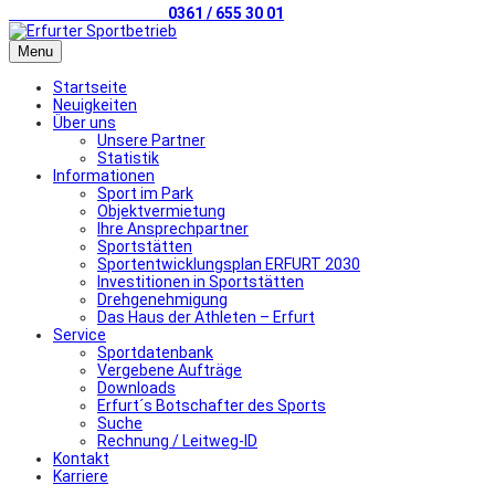
Telefonischer Kontakt
0361 / 655 30 01
Menu
Startseite
Neuigkeiten
Über uns
Unsere Partner
Statistik
Informationen
Sport im Park
Objektvermietung
Ihre Ansprechpartner
Sportstätten
Sportentwicklungsplan ERFURT 2030
Investitionen in Sportstätten
Drehgenehmigung
Das Haus der Athleten – Erfurt
Service
Sportdatenbank
Vergebene Aufträge
Downloads
Erfurt´s Botschafter des Sports
Suche
Rechnung / Leitweg-ID
Kontakt
Karriere