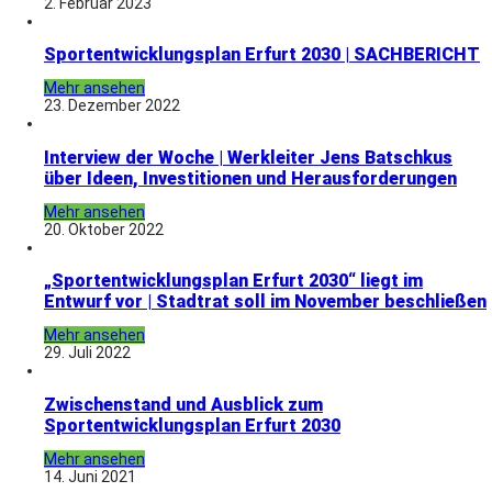
2. Februar 2023
Sportentwicklungsplan Erfurt 2030 | SACHBERICHT
Mehr ansehen
23. Dezember 2022
Interview der Woche | Werkleiter Jens Batschkus
über Ideen, Investitionen und Herausforderungen
Mehr ansehen
20. Oktober 2022
„Sportentwicklungsplan Erfurt 2030“ liegt im
Entwurf vor | Stadtrat soll im November beschließen
Mehr ansehen
29. Juli 2022
Zwischenstand und Ausblick zum
Sportentwicklungsplan Erfurt 2030
Mehr ansehen
14. Juni 2021