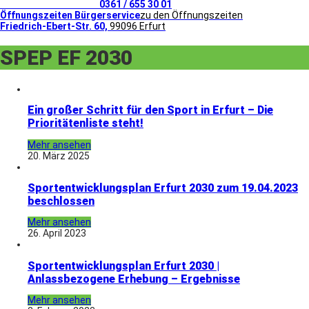
Telefonischer Kontakt
0361 / 655 30 01
Öffnungszeiten Bürgerservice
zu den Öffnungszeiten
Friedrich-Ebert-Str. 60,
99096 Erfurt
SPEP EF 2030
Ein großer Schritt für den Sport in Erfurt – Die
Prioritätenliste steht!
Mehr ansehen
20. März 2025
Sportentwicklungsplan Erfurt 2030 zum 19.04.2023
beschlossen
Mehr ansehen
26. April 2023
Sportentwicklungsplan Erfurt 2030 |
Anlassbezogene Erhebung – Ergebnisse
Mehr ansehen