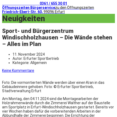
Telefonischer Kontakt
0361 / 655 30 01
Öffnungszeiten Bürgerservice
zu den Öffnungszeiten
Friedrich-Ebert-Str. 60,
99096 Erfurt
Neuigkeiten
Sport- und Bürgerzentrum
Windischholzhausen – Die Wände stehen
– Alles im Plan
11. November 2024
Autor:
Erfurter Sportbetrieb
Kategorie:
Allgemein
Keine Kommentare
Foto: Die vormontierten Wände werden über einen Kran in das
Gebäudeinnere gehoben.
Foto: © Erfurter Sportbetrieb,
Stadtverwaltung Erfurt
Am Montag, den 04.11.2024 sind die Montagearbeiten der
Holzrahmenwände durch die Zimmerei Walther auf der Baustelle
am Sportplatz in Erfurt-Windischholzhausen gestartet. Bereits vor
vier Wochen haben dafür die vorbereitenden Arbeiten in der
Abbundhalle der Zimmerei begonnen. Die Errichtung der