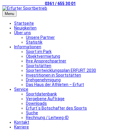
Telefonischer Kontakt
0361 / 655 30 01
Menu
Startseite
Neuigkeiten
Über uns
Unsere Partner
Statistik
Informationen
Sport im Park
Objektvermietung
Ihre Ansprechpartner
Sportstätten
Sportentwicklungsplan ERFURT 2030
Investitionen in Sportstätten
Drehgenehmigung
Das Haus der Athleten – Erfurt
Service
Sportdatenbank
Vergebene Aufträge
Downloads
Erfurt´s Botschafter des Sports
Suche
Rechnung / Leitweg-ID
Kontakt
Karriere