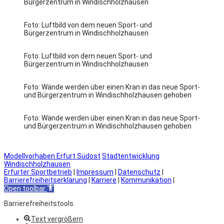
Bürgerzentrum in Windischholzhausen
Foto: Luftbild von dem neuen Sport- und
Bürgerzentrum in Windischholzhausen
Foto: Luftbild von dem neuen Sport- und
Bürgerzentrum in Windischholzhausen
Foto: Wände werden über einen Kran in das neue Sport-
und Bürgerzentrum in Windischholzhausen gehoben
Foto: Wände werden über einen Kran in das neue Sport-
und Bürgerzentrum in Windischholzhausen gehoben
Modellvorhaben Erfurt Südost
Stadtentwicklung
Windischholzhausen
Erfurter Sportbetrieb
|
Impressum
|
Datenschutz
|
Barrierefreiheitserklärung
|
Karriere
|
Kommunikation
|
Open toolbar
Barrierefreiheitstools
Text vergrößern