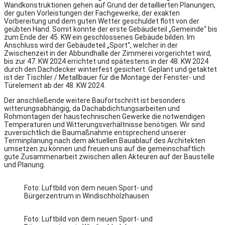
Wandkonstruktionen gehen auf Grund der detaillierten Planungen,
der guten Vorleistungen der Fachgewerke, der exakten
Vorbereitung und dem guten Wetter geschuldet flott von der
geübten Hand. Somit konnte der erste Gebäudeteil „Gemeinde“ bis
zum Ende der 45. KW ein geschlossenes Gebäude bilden. Im
Anschluss wird der Gebäudeteil „Sport“, welcher in der
Zwischenzeit in der Abbundhalle der Zimmerei vorgerichtet wird,
bis zur 47. KW 2024 errichtet und spätestens in der 48. KW 2024
durch den Dachdecker winterfest gesichert. Geplant und getaktet
ist der Tischler / Metallbauer für die Montage der Fenster- und
Türelement ab der 48. KW 2024.
Der anschließende weitere Baufortschritt ist besonders
witterungsabhängig, da Dachabdichtungsarbeiten und
Rohmontagen der haustechnischen Gewerke die notwendigen
Temperaturen und Witterungsverhältnisse benötigen. Wir sind
zuversichtlich die Baumaßnahme entsprechend unserer
Terminplanung nach dem aktuellen Bauablauf des Architekten
umsetzen zu können und freuen uns auf die gemeinschaftlich
gute Zusammenarbeit zwischen allen Akteuren auf der Baustelle
und Planung.
Foto: Luftbild von dem neuen Sport- und
Bürgerzentrum in Windischholzhausen
Foto: Luftbild von dem neuen Sport- und