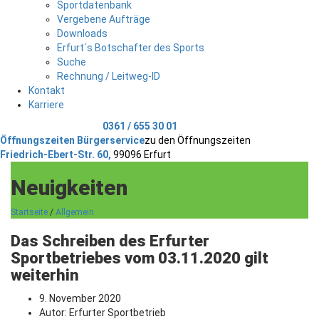
Sportdatenbank
Vergebene Aufträge
Downloads
Erfurt´s Botschafter des Sports
Suche
Rechnung / Leitweg-ID
Kontakt
Karriere
Telefonischer Kontakt
0361 / 655 30 01
Öffnungszeiten Bürgerservice
zu den Öffnungszeiten
Friedrich-Ebert-Str. 60,
99096 Erfurt
Neuigkeiten
Startseite
/
Allgemein
Das Schreiben des Erfurter
Sportbetriebes vom 03.11.2020 gilt
weiterhin
9. November 2020
Autor:
Erfurter Sportbetrieb