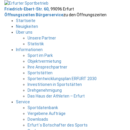
Friedrich-Ebert-Str. 60,
99096 Erfurt
Öffnungszeiten Bürgerservice
zu den Öffnungszeiten
Startseite
Neuigkeiten
Über uns
Unsere Partner
Statistik
Informationen
Sport im Park
Objektvermietung
Ihre Ansprechpartner
Sportstätten
Sportentwicklungsplan ERFURT 2030
Investitionen in Sportstätten
Drehgenehmigung
Das Haus der Athleten – Erfurt
Service
Sportdatenbank
Vergebene Aufträge
Downloads
Erfurt´s Botschafter des Sports