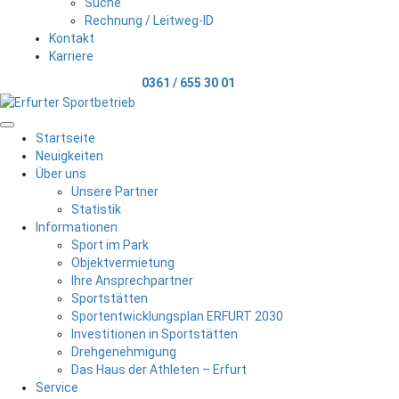
Suche
Rechnung / Leitweg-ID
Kontakt
Karriere
Telefonischer Kontakt
0361 / 655 30 01
Menu
Startseite
Neuigkeiten
Über uns
Unsere Partner
Statistik
Informationen
Sport im Park
Objektvermietung
Ihre Ansprechpartner
Sportstätten
Sportentwicklungsplan ERFURT 2030
Investitionen in Sportstätten
Drehgenehmigung
Das Haus der Athleten – Erfurt
Service