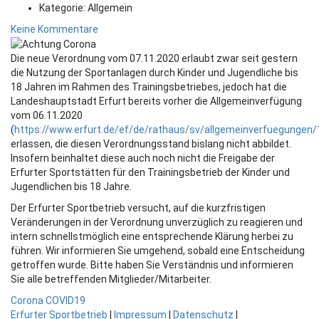
Kategorie:
Allgemein
Keine Kommentare
Die neue Verordnung vom 07.11.2020 erlaubt zwar seit gestern
die Nutzung der Sportanlagen durch Kinder und Jugendliche bis
18 Jahren im Rahmen des Trainingsbetriebes, jedoch hat die
Landeshauptstadt Erfurt bereits vorher die Allgemeinverfügung
vom 06.11.2020
(
https://www.erfurt.de/ef/de/rathaus/sv/allgemeinverfuegungen
erlassen, die diesen Verordnungsstand bislang nicht abbildet.
Insofern beinhaltet diese auch noch nicht die Freigabe der
Erfurter Sportstätten für den Trainingsbetrieb der Kinder und
Jugendlichen bis 18 Jahre.
Der Erfurter Sportbetrieb versucht, auf die kurzfristigen
Veränderungen in der Verordnung unverzüglich zu reagieren und
intern schnellstmöglich eine entsprechende Klärung herbei zu
führen. Wir informieren Sie umgehend, sobald eine Entscheidung
getroffen wurde. Bitte haben Sie Verständnis und informieren
Sie alle betreffenden Mitglieder/Mitarbeiter.
Corona
COVID19
Erfurter Sportbetrieb
|
Impressum
|
Datenschutz
|