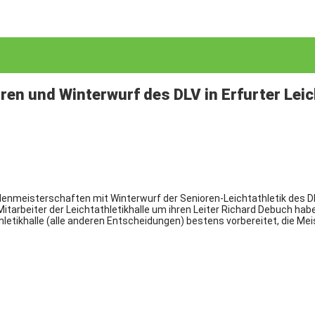
en und Winterwurf des DLV in Erfurter Leich
nmeisterschaften mit Winterwurf der Senioren-Leichtathletik des D
e Mitarbeiter der Leichtathletikhalle um ihren Leiter Richard Debuch 
etikhalle (alle anderen Entscheidungen) bestens vorbereitet, die Meist