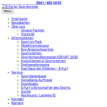
Telefonischer Kontakt
0361 / 655 30 01
Menu
Startseite
Neuigkeiten
Über uns
Unsere Partner
Statistik
Informationen
Sport im Park
Objektvermietung
Ihre Ansprechpartner
Sportstätten
Sportentwicklungsplan ERFURT 2030
Investitionen in Sportstätten
Drehgenehmigung
Das Haus der Athleten – Erfurt
Service
Sportdatenbank
Vergebene Aufträge
Downloads
Erfurt´s Botschafter des Sports
Suche
Rechnung / Leitweg-ID
Kontakt
Karriere