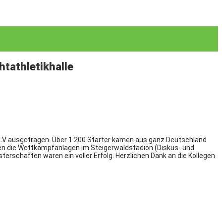
tathletikhalle
LV ausgetragen. Über 1.200 Starter kamen aus ganz Deutschland
haben die Wettkampfanlagen im Steigerwaldstadion (Diskus- und
erschaften waren ein voller Erfolg. Herzlichen Dank an die Kollegen