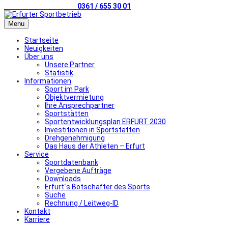
Telefonischer Kontakt
0361 / 655 30 01
Menu
Startseite
Neuigkeiten
Über uns
Unsere Partner
Statistik
Informationen
Sport im Park
Objektvermietung
Ihre Ansprechpartner
Sportstätten
Sportentwicklungsplan ERFURT 2030
Investitionen in Sportstätten
Drehgenehmigung
Das Haus der Athleten – Erfurt
Service
Sportdatenbank
Vergebene Aufträge
Downloads
Erfurt´s Botschafter des Sports
Suche
Rechnung / Leitweg-ID
Kontakt
Karriere