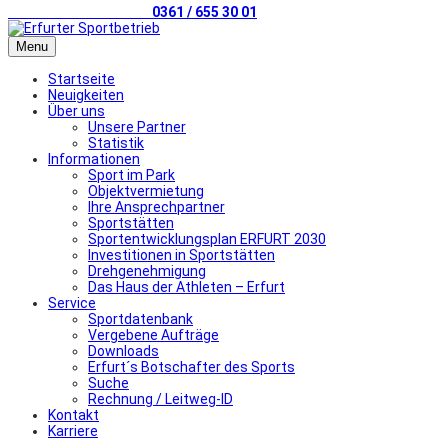
Telefonischer Kontakt
0361 / 655 30 01
Menu
Startseite
Neuigkeiten
Über uns
Unsere Partner
Statistik
Informationen
Sport im Park
Objektvermietung
Ihre Ansprechpartner
Sportstätten
Sportentwicklungsplan ERFURT 2030
Investitionen in Sportstätten
Drehgenehmigung
Das Haus der Athleten – Erfurt
Service
Sportdatenbank
Vergebene Aufträge
Downloads
Erfurt´s Botschafter des Sports
Suche
Rechnung / Leitweg-ID
Kontakt
Karriere