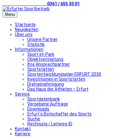
Telefonischer Kontakt
0361 / 655 30 01
Menu
Startseite
Neuigkeiten
Über uns
Unsere Partner
Statistik
Informationen
Sport im Park
Objektvermietung
Ihre Ansprechpartner
Sportstätten
Sportentwicklungsplan ERFURT 2030
Investitionen in Sportstätten
Drehgenehmigung
Das Haus der Athleten – Erfurt
Service
Sportdatenbank
Vergebene Aufträge
Downloads
Erfurt´s Botschafter des Sports
Suche
Rechnung / Leitweg-ID
Kontakt
Karriere