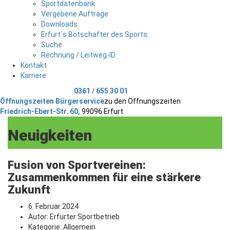
Sportdatenbank
Vergebene Aufträge
Downloads
Erfurt´s Botschafter des Sports
Suche
Rechnung / Leitweg-ID
Kontakt
Karriere
Telefonischer Kontakt
0361 / 655 30 01
Öffnungszeiten Bürgerservice
zu den Öffnungszeiten
Friedrich-Ebert-Str. 60,
99096 Erfurt
Neuigkeiten
Fusion von Sportvereinen:
Zusammenkommen für eine stärkere
Zukunft
6. Februar 2024
Autor:
Erfurter Sportbetrieb
Kategorie:
Allgemein