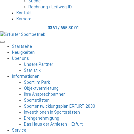
Suche
Rechnung / Leitweg-ID
Kontakt
Karriere
Telefonischer Kontakt
0361 / 655 30 01
Menu
Startseite
Neuigkeiten
Über uns
Unsere Partner
Statistik
Informationen
Sport im Park
Objektvermietung
Ihre Ansprechpartner
Sportstätten
Sportentwicklungsplan ERFURT 2030
Investitionen in Sportstätten
Drehgenehmigung
Das Haus der Athleten – Erfurt
Service