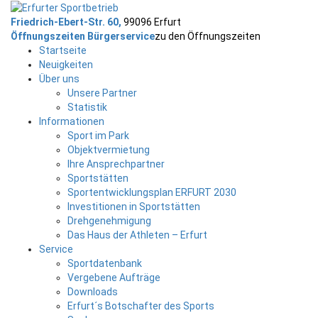
Friedrich-Ebert-Str. 60,
99096 Erfurt
Öffnungszeiten Bürgerservice
zu den Öffnungszeiten
Startseite
Neuigkeiten
Über uns
Unsere Partner
Statistik
Informationen
Sport im Park
Objektvermietung
Ihre Ansprechpartner
Sportstätten
Sportentwicklungsplan ERFURT 2030
Investitionen in Sportstätten
Drehgenehmigung
Das Haus der Athleten – Erfurt
Service
Sportdatenbank
Vergebene Aufträge
Downloads
Erfurt´s Botschafter des Sports