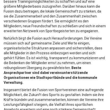
bessere Trainingsmöglichkeiten zu schaffen und auf eine
größere Mitgliederbasis zuzugreifen. Darüber hinaus kann die
Fusion dazu beitragen, die lokale Gemeinschaft zu stärken, da
sie die Zusammenarbeit und den Zusammenhalt zwischen
verschiedenen Gruppen fördert. Sie ermöglicht es den
Mitgliedern, neue Freundschaften zu schließen und sich in einem
erweiterten Netzwerk von Sportbegeisterten zu engagieren.
Natürlich birgt die Fusion auch Herausforderungen. Die Vereine
müssen sich auf gemeinsame Ziele und Werte einigen,
organisatorische Strukturen anpassen und sicherstellen, dass
alle Mitglieder in den Prozess einbezogen werden und sich
gehört fühlen. Es ist wichtig, transparent zu kommunizieren und
die Bedenken der Mitglieder ernst zu nehmen, um einen
reibungslosen Übergang zu gewährleisten.
Beste
Ansprechpartner sind dabei vereinsunterstützende
Organisationen wie Stadtsportbünde und die kommunale
Verwaltung.
Insgesamt bietet die Fusion von Sportvereinen eine aufregende
Möglichkeit, die Zukunft des Sports zu gestalten. Indem sie ihre
Kräfte bündeln und zusammenarbeiten, können die Vereine ihre
Leistungsfähigkeit steigern, die Vielfalt ihres sportlichen
Angebots erweitern und eine noch stärkere Gemeinschaft