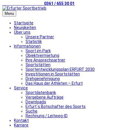
Telefonischer Kontakt
0361 / 655 30 01
Menu
Startseite
Neuigkeiten
Über uns
Unsere Partner
Statistik
Informationen
Sport im Park
Objektvermietung
Ihre Ansprechpartner
Sportstätten
Sportentwicklungsplan ERFURT 2030
Investitionen in Sportstätten
Drehgenehmigung
Das Haus der Athleten – Erfurt
Service
Sportdatenbank
Vergebene Aufträge
Downloads
Erfurt´s Botschafter des Sports
Suche
Rechnung / Leitweg-ID
Kontakt
Karriere