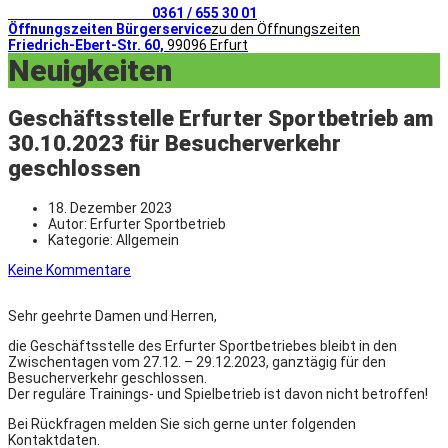
Telefonischer Kontakt
0361 / 655 30 01
Öffnungszeiten Bürgerservice
zu den Öffnungszeiten
Friedrich-Ebert-Str. 60,
99096 Erfurt
Neuigkeiten
Geschäftsstelle Erfurter Sportbetrieb am
30.10.2023 für Besucherverkehr
geschlossen
18. Dezember 2023
Autor:
Erfurter Sportbetrieb
Kategorie:
Allgemein
Keine Kommentare
Sehr geehrte Damen und Herren,
die Geschäftsstelle des Erfurter Sportbetriebes bleibt in den
Zwischentagen vom 27.12. – 29.12.2023, ganztägig für den
Besucherverkehr geschlossen.
Der reguläre Trainings- und Spielbetrieb ist davon nicht betroffen!
Bei Rückfragen melden Sie sich gerne unter folgenden
Kontaktdaten.