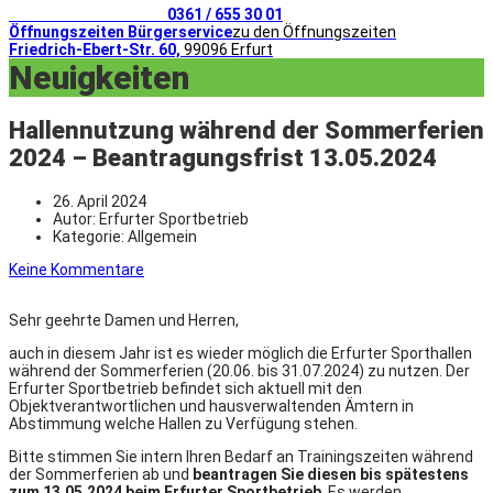
Telefonischer Kontakt
0361 / 655 30 01
Öffnungszeiten Bürgerservice
zu den Öffnungszeiten
Friedrich-Ebert-Str. 60,
99096 Erfurt
Neuigkeiten
Hallennutzung während der Sommerferien
2024 – Beantragungsfrist 13.05.2024
26. April 2024
Autor:
Erfurter Sportbetrieb
Kategorie:
Allgemein
Keine Kommentare
Sehr geehrte Damen und Herren,
auch in diesem Jahr ist es wieder möglich die Erfurter Sporthallen
während der Sommerferien (20.06. bis 31.07.2024) zu nutzen. Der
Erfurter Sportbetrieb befindet sich aktuell mit den
Objektverantwortlichen und hausverwaltenden Ämtern in
Abstimmung welche Hallen zu Verfügung stehen.
Bitte stimmen Sie intern Ihren Bedarf an Trainingszeiten während
der Sommerferien ab und
beantragen Sie diesen bis spätestens
zum 13.05.2024 beim Erfurter Sportbetrieb
. Es werden