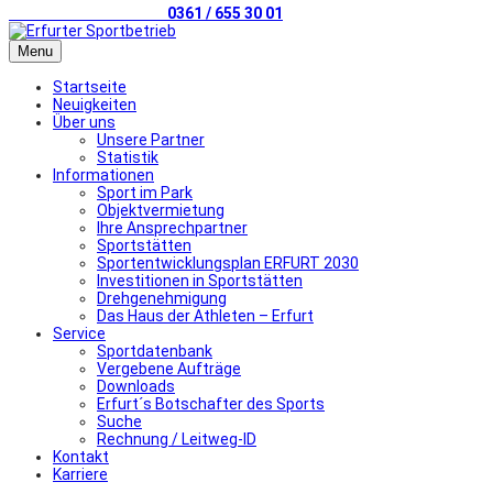
Telefonischer Kontakt
0361 / 655 30 01
Menu
Startseite
Neuigkeiten
Über uns
Unsere Partner
Statistik
Informationen
Sport im Park
Objektvermietung
Ihre Ansprechpartner
Sportstätten
Sportentwicklungsplan ERFURT 2030
Investitionen in Sportstätten
Drehgenehmigung
Das Haus der Athleten – Erfurt
Service
Sportdatenbank
Vergebene Aufträge
Downloads
Erfurt´s Botschafter des Sports
Suche
Rechnung / Leitweg-ID
Kontakt
Karriere