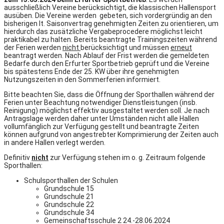
ausschließlich Vereine berücksichtigt, die klassischen Hallensport
ausüben. Die Vereine werden gebeten, sich vordergründig an den
bisherigen lt. Saisonvertrag genehmigten Zeiten zu orientieren, um
hierdurch das zusätzliche Vergabeprocedere möglichst leicht
praktikabel zu halten. Bereits beantragte Trainingszeiten während
der Ferien werden
nicht
berücksichtigt und müssen
erneut
beantragt werden. Nach Ablauf der Frist werden die gemeldeten
Bedarfe durch den Erfurter Sportbetrieb geprüft und die Vereine
bis spätestens Ende der 25. KW über ihre genehmigten
Nutzungszeiten in den Sommerferien informiert.
Bitte beachten Sie, dass die Öffnung der Sporthallen während der
Ferien unter Beachtung notwendiger Dienstleistungen (insb.
Reinigung) möglichst effektiv ausgestaltet werden soll. Je nach
Antragslage werden daher unter Umständen nicht alle Hallen
vollumfänglich zur Verfügung gestellt und beantragte Zeiten
können aufgrund von angestrebter Komprimierung der Zeiten auch
in andere Hallen verlegt werden.
Definitiv
nicht
zur Verfügung stehen im o. g. Zeitraum folgende
Sporthallen:
Schulsporthallen der Schulen
Grundschule 15
Grundschule 21
Grundschule 22
Grundschule 34
Gemeinschaftsschule 2 24.-28.06.2024