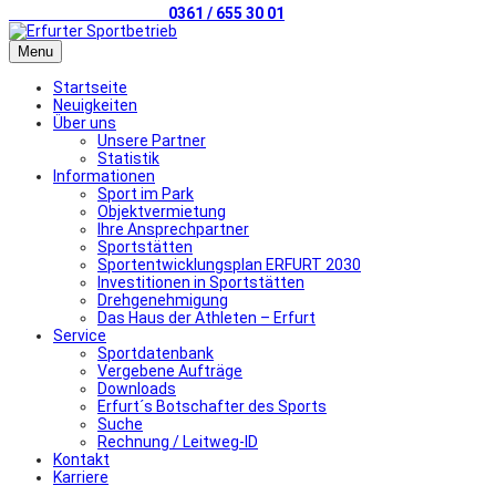
Telefonischer Kontakt
0361 / 655 30 01
Menu
Startseite
Neuigkeiten
Über uns
Unsere Partner
Statistik
Informationen
Sport im Park
Objektvermietung
Ihre Ansprechpartner
Sportstätten
Sportentwicklungsplan ERFURT 2030
Investitionen in Sportstätten
Drehgenehmigung
Das Haus der Athleten – Erfurt
Service
Sportdatenbank
Vergebene Aufträge
Downloads
Erfurt´s Botschafter des Sports
Suche
Rechnung / Leitweg-ID
Kontakt
Karriere