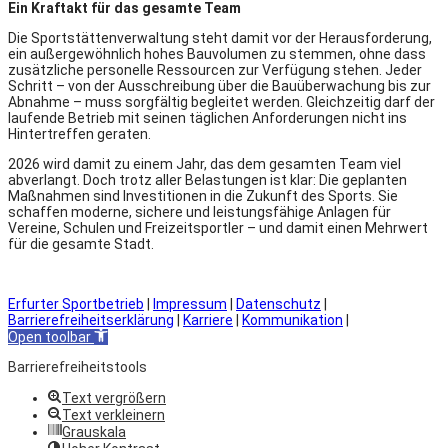
Ein Kraftakt für das gesamte Team
Die Sportstättenverwaltung steht damit vor der Herausforderung,
ein außergewöhnlich hohes Bauvolumen zu stemmen, ohne dass
zusätzliche personelle Ressourcen zur Verfügung stehen. Jeder
Schritt – von der Ausschreibung über die Bauüberwachung bis zur
Abnahme – muss sorgfältig begleitet werden. Gleichzeitig darf der
laufende Betrieb mit seinen täglichen Anforderungen nicht ins
Hintertreffen geraten.
2026 wird damit zu einem Jahr, das dem gesamten Team viel
abverlangt. Doch trotz aller Belastungen ist klar: Die geplanten
Maßnahmen sind Investitionen in die Zukunft des Sports. Sie
schaffen moderne, sichere und leistungsfähige Anlagen für
Vereine, Schulen und Freizeitsportler – und damit einen Mehrwert
für die gesamte Stadt.
Erfurter Sportbetrieb
|
Impressum
|
Datenschutz
|
Barrierefreiheitserklärung
|
Karriere
|
Kommunikation
|
Open toolbar
Barrierefreiheitstools
Text vergrößern
Text verkleinern
Grauskala