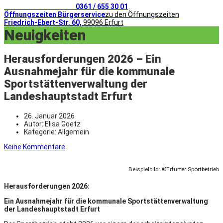
Telefonischer Kontakt
0361 / 655 30 01
Öffnungszeiten Bürgerservice
zu den Öffnungszeiten
Friedrich-Ebert-Str. 60,
99096 Erfurt
Neuigkeiten
Herausforderungen 2026 – Ein
Ausnahmejahr für die kommunale
Sportstättenverwaltung der
Landeshauptstadt Erfurt
26. Januar 2026
Autor:
Elisa Goetz
Kategorie:
Allgemein
Keine Kommentare
Beispielbild:
©
Erfurter Sportbetrieb
Herausforderungen 2026:
Ein Ausnahmejahr für die kommunale Sportstättenverwaltung
der Landeshauptstadt Erfurt