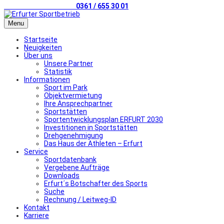
Telefonischer Kontakt
0361 / 655 30 01
Menu
Startseite
Neuigkeiten
Über uns
Unsere Partner
Statistik
Informationen
Sport im Park
Objektvermietung
Ihre Ansprechpartner
Sportstätten
Sportentwicklungsplan ERFURT 2030
Investitionen in Sportstätten
Drehgenehmigung
Das Haus der Athleten – Erfurt
Service
Sportdatenbank
Vergebene Aufträge
Downloads
Erfurt´s Botschafter des Sports
Suche
Rechnung / Leitweg-ID
Kontakt
Karriere