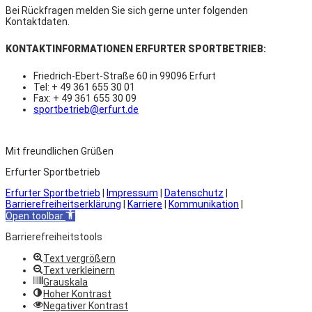
Bei Rückfragen melden Sie sich gerne unter folgenden
Kontaktdaten.
KONTAKTINFORMATIONEN ERFURTER SPORTBETRIEB:
Friedrich-Ebert-Straße 60 in 99096 Erfurt
Tel: + 49 361 655 30 01
Fax: + 49 361 655 30 09
sportbetrieb@erfurt.de
Mit freundlichen Grüßen
Erfurter Sportbetrieb
Erfurter Sportbetrieb
|
Impressum
|
Datenschutz
|
Barrierefreiheitserklärung
|
Karriere
|
Kommunikation
|
Open toolbar
Barrierefreiheitstools
Text vergrößern
Text verkleinern
Grauskala
Hoher Kontrast
Negativer Kontrast