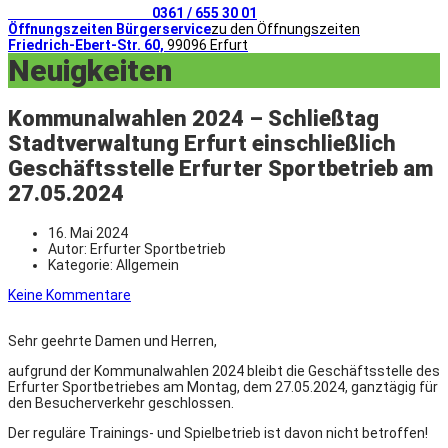
Telefonischer Kontakt
0361 / 655 30 01
Öffnungszeiten Bürgerservice
zu den Öffnungszeiten
Friedrich-Ebert-Str. 60,
99096 Erfurt
Neuigkeiten
Kommunalwahlen 2024 – Schließtag
Stadtverwaltung Erfurt einschließlich
Geschäftsstelle Erfurter Sportbetrieb am
27.05.2024
16. Mai 2024
Autor:
Erfurter Sportbetrieb
Kategorie:
Allgemein
Keine Kommentare
Sehr geehrte Damen und Herren,
aufgrund der Kommunalwahlen 2024 bleibt die Geschäftsstelle des
Erfurter Sportbetriebes am Montag, dem 27.05.2024, ganztägig für
den Besucherverkehr geschlossen.
Der reguläre Trainings- und Spielbetrieb ist davon nicht betroffen!