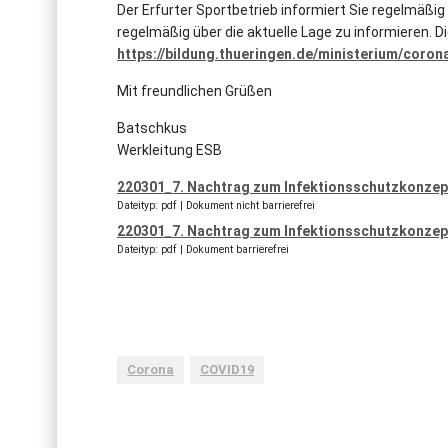
Der Erfurter Sportbetrieb informiert Sie regelmäßig
regelmäßig über die aktuelle Lage zu informieren. D
https://bildung.thueringen.de/ministerium/coron
Mit freundlichen Grüßen
Batschkus
Werkleitung ESB
220301_7. Nachtrag zum Infektionsschutzkonzep
Dateityp: pdf | Dokument nicht barrierefrei
220301_7. Nachtrag zum Infektionsschutzkonzept
Dateityp: pdf | Dokument barrierefrei
Corona
COVID19