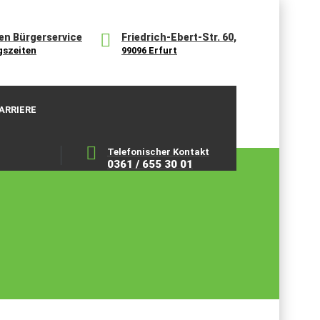
en Bürgerservice
Friedrich-Ebert-Str. 60,
gszeiten
99096 Erfurt
ARRIERE
Telefonischer Kontakt
0361 / 655 30 01