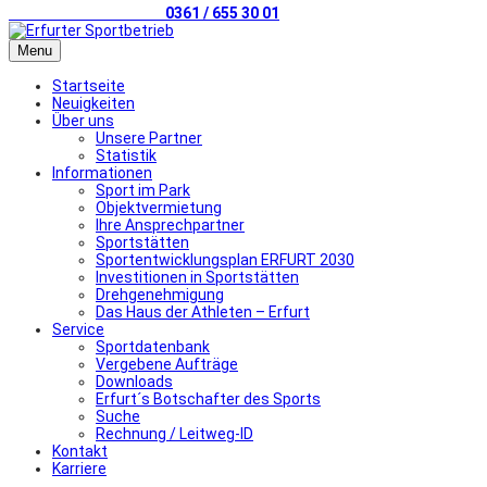
Telefonischer Kontakt
0361 / 655 30 01
Menu
Startseite
Neuigkeiten
Über uns
Unsere Partner
Statistik
Informationen
Sport im Park
Objektvermietung
Ihre Ansprechpartner
Sportstätten
Sportentwicklungsplan ERFURT 2030
Investitionen in Sportstätten
Drehgenehmigung
Das Haus der Athleten – Erfurt
Service
Sportdatenbank
Vergebene Aufträge
Downloads
Erfurt´s Botschafter des Sports
Suche
Rechnung / Leitweg-ID
Kontakt
Karriere