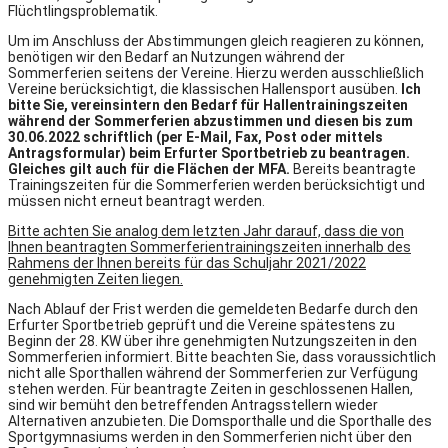
Flüchtlingsproblematik.
Um im Anschluss der Abstimmungen gleich reagieren zu können,
benötigen wir den Bedarf an Nutzungen während der
Sommerferien seitens der Vereine. Hierzu werden ausschließlich
Vereine berücksichtigt, die klassischen Hallensport ausüben.
Ich
bitte Sie, vereinsintern den Bedarf für Hallentrainingszeiten
während der Sommerferien abzustimmen und diesen bis zum
30.06.2022 schriftlich (per E-Mail, Fax, Post oder mittels
Antragsformular) beim Erfurter Sportbetrieb zu beantragen.
Gleiches gilt auch für die Flächen der MFA.
Bereits beantragte
Trainingszeiten für die Sommerferien werden berücksichtigt und
müssen nicht erneut beantragt werden.
Bitte achten Sie analog dem letzten Jahr darauf, dass die von
Ihnen beantragten Sommerferientrainingszeiten innerhalb des
Rahmens der Ihnen bereits für das Schuljahr 2021/2022
genehmigten Zeiten liegen.
Nach Ablauf der Frist werden die gemeldeten Bedarfe durch den
Erfurter Sportbetrieb geprüft und die Vereine spätestens zu
Beginn der 28. KW über ihre genehmigten Nutzungszeiten in den
Sommerferien informiert. Bitte beachten Sie, dass voraussichtlich
nicht alle Sporthallen während der Sommerferien zur Verfügung
stehen werden. Für beantragte Zeiten in geschlossenen Hallen,
sind wir bemüht den betreffenden Antragsstellern wieder
Alternativen anzubieten. Die Domsporthalle und die Sporthalle des
Sportgymnasiums werden in den Sommerferien nicht über den