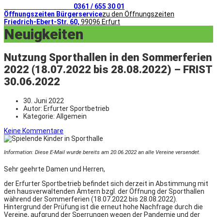
Telefonischer Kontakt
0361 / 655 30 01
Öffnungszeiten Bürgerservice
zu den Öffnungszeiten
Friedrich-Ebert-Str. 60,
99096 Erfurt
Neuigkeiten
Nutzung Sporthallen in den Sommerferien
2022 (18.07.2022 bis 28.08.2022) – FRIST
30.06.2022
30. Juni 2022
Autor:
Erfurter Sportbetrieb
Kategorie:
Allgemein
Keine Kommentare
Information: Diese E-Mail wurde bereits am 20.06.2022 an alle Vereine versendet.
Sehr geehrte Damen und Herren,
der Erfurter Sportbetrieb befindet sich derzeit in Abstimmung mit
den hausverwaltenden Ämtern bzgl. der Öffnung der Sporthallen
während der Sommerferien (18.07.2022 bis 28.08.2022).
Hintergrund der Prüfung ist die erneut hohe Nachfrage durch die
Vereine, aufgrund der Sperrungen wegen der Pandemie und der