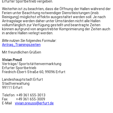
Erfurter Sportbetrieb vergeben.
Weiterhin ist zu beachten, dass die Öffnung der Hallen während der
Ferien unter Beachtung notwendiger Dienstleistungen (insb.
Reinigung) möglichst effektiv ausgestaltet werden soll. Je nach
Antragslage werden daher unter Umständen nicht alle Hallen
vollumfänglich zur Verfügung gestellt und beantragte Zeiten
können aufgrund von angestrebter Komprimierung der Zeiten auch
in andere Hallen verlegt werden.
Bitte nutzen Sie folgendes Formular:
Antrag_Trainingszeiten
Mit freundlichen Grüßen
Vivian Preuß
Verträge/ Sportstättenvermarktung
Erfurter Sportbetrieb
Friedrich-Ebert-Straße 60, 99096 Erfurt
Landeshauptstadt Erfurt
Stadtverwaltung
99111 Erfurt
Telefon +49 361 655-3013
Fax +49 361 655-3009
E-Mail
vivian.preuss@erfurt.de