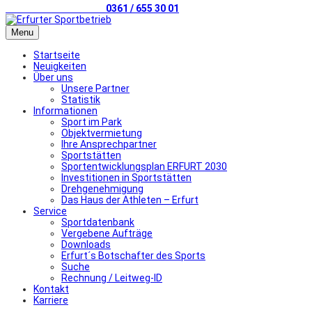
Telefonischer Kontakt
0361 / 655 30 01
Menu
Startseite
Neuigkeiten
Über uns
Unsere Partner
Statistik
Informationen
Sport im Park
Objektvermietung
Ihre Ansprechpartner
Sportstätten
Sportentwicklungsplan ERFURT 2030
Investitionen in Sportstätten
Drehgenehmigung
Das Haus der Athleten – Erfurt
Service
Sportdatenbank
Vergebene Aufträge
Downloads
Erfurt´s Botschafter des Sports
Suche
Rechnung / Leitweg-ID
Kontakt
Karriere