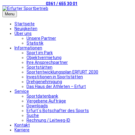
Telefonischer Kontakt
0361 / 655 30 01
Menu
Startseite
Neuigkeiten
Über uns
Unsere Partner
Statistik
Informationen
Sport im Park
Objektvermietung
Ihre Ansprechpartner
Sportstätten
Sportentwicklungsplan ERFURT 2030
Investitionen in Sportstätten
Drehgenehmigung
Das Haus der Athleten – Erfurt
Service
Sportdatenbank
Vergebene Aufträge
Downloads
Erfurt´s Botschafter des Sports
Suche
Rechnung / Leitweg-ID
Kontakt
Karriere