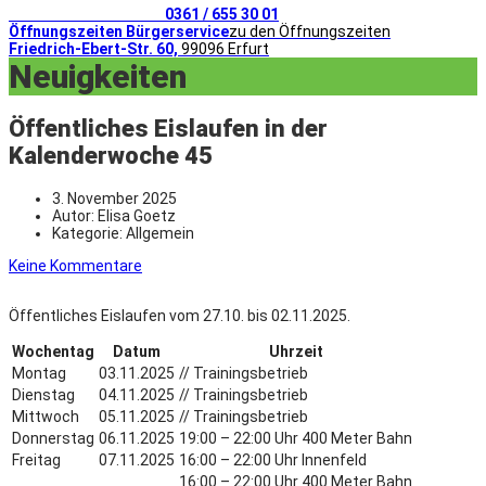
Telefonischer Kontakt
0361 / 655 30 01
Öffnungszeiten Bürgerservice
zu den Öffnungszeiten
Friedrich-Ebert-Str. 60,
99096 Erfurt
Neuigkeiten
Öffentliches Eislaufen in der
Kalenderwoche 45
3. November 2025
Autor:
Elisa Goetz
Kategorie:
Allgemein
Keine Kommentare
Öffentliches Eislaufen vom 27.10. bis 02.11.2025.
Wochentag
Datum
Uhrzeit
Montag
03.11.2025
// Trainingsbetrieb
Dienstag
04.11.2025
// Trainingsbetrieb
Mittwoch
05.11.2025
// Trainingsbetrieb
Donnerstag
06.11.2025
19:00 – 22:00 Uhr 400 Meter Bahn
Freitag
07.11.2025
16:00 – 22:00 Uhr Innenfeld
16:00 – 22:00 Uhr 400 Meter Bahn