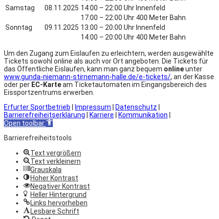
Samstag
08.11.2025
14:00 – 22:00 Uhr Innenfeld
17:00 – 22:00 Uhr 400 Meter Bahn
Sonntag
09.11.2025
13:00 – 20:00 Uhr Innenfeld
14:00 – 20:00 Uhr 400 Meter Bahn
Um den Zugang zum Eislaufen zu erleichtern, werden ausgewählte
Tickets sowohl online als auch vor Ort angeboten. Die Tickets für
das Öffentliche Eislaufen, kann man ganz bequem
online
unter
www.gunda-niemann-stirnemann-halle.de/e-tickets/
, an der Kasse
oder per
EC-Karte
am Ticketautomaten im Eingangsbereich des
Eissportzentrums erwerben.
Erfurter Sportbetrieb
|
Impressum
|
Datenschutz
|
Barrierefreiheitserklärung
|
Karriere
|
Kommunikation
|
Open toolbar
Barrierefreiheitstools
Text vergrößern
Text verkleinern
Grauskala
Hoher Kontrast
Negativer Kontrast
Heller Hintergrund
Links hervorheben
Lesbare Schrift