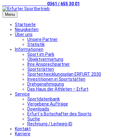
Telefonischer Kontakt
0361 / 655 30 01
Menu
Startseite
Neuigkeiten
Über uns
Unsere Partner
Statistik
Informationen
Sport im Park
Objektvermietung
Ihre Ansprechpartner
Sportstätten
Sportentwicklungsplan ERFURT 2030
Investitionen in Sportstätten
Drehgenehmigung
Das Haus der Athleten – Erfurt
Service
Sportdatenbank
Vergebene Aufträge
Downloads
Erfurt´s Botschafter des Sports
Suche
Rechnung / Leitweg-ID
Kontakt
Karriere