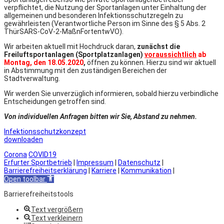
verpflichtet, die Nutzung der Sportanlagen unter Einhaltung der
allgemeinen und besonderen Infektionsschutzregeln zu
gewährleisten (Verantwortliche Person im Sinne des § 5 Abs. 2
ThürSARS-CoV-2-MaßnFortentwVO).
Wir arbeiten aktuell mit Hochdruck daran,
zunächst die
Freiluftsportanlagen (Sportplatzanlagen)
voraussichtlich
ab
Montag, den 18.05.2020
,
öffnen zu können. Hierzu sind wir aktuell
in Abstimmung mit den zuständigen Bereichen der
Stadtverwaltung.
Wir werden Sie unverzüglich informieren, sobald hierzu verbindliche
Entscheidungen getroffen sind.
Von individuellen Anfragen bitten wir Sie, Abstand zu nehmen.
Infektionsschutzkonzept
downloaden
Corona
COVID19
Erfurter Sportbetrieb
|
Impressum
|
Datenschutz
|
Barrierefreiheitserklärung
|
Karriere
|
Kommunikation
|
Open toolbar
Barrierefreiheitstools
Text vergrößern
Text verkleinern