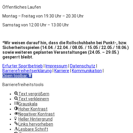
Öffentliches Laufen
Montag – Freitag von 19.30 Uhr – 20.30 Uhr
Samstag von 12.00 Uhr – 13.00 Uhr
*Wir weisen darauf hin, dass die Rollschuhbahn bei Punkt-, bzw.
Sicherheitsspielen (14.04. / 22.04. / 08.05. / 15.05 / 22.05./ 18.06.)
sowie weiteren geplanten Veranstaltungen (24.05. – 29.05.)
gesperrt bleibt.
Erfurter Sportbetrieb
|
Impressum
|
Datenschutz
|
Barrierefreiheitserklärung
|
Karriere
|
Kommunikation
|
Open toolbar
Barrierefreiheitstools
Text vergrößern
Text verkleinern
Grauskala
Hoher Kontrast
Negativer Kontrast
Heller Hintergrund
Links hervorheben
Lesbare Schrift