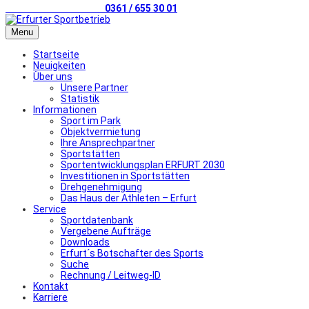
Telefonischer Kontakt
0361 / 655 30 01
Menu
Startseite
Neuigkeiten
Über uns
Unsere Partner
Statistik
Informationen
Sport im Park
Objektvermietung
Ihre Ansprechpartner
Sportstätten
Sportentwicklungsplan ERFURT 2030
Investitionen in Sportstätten
Drehgenehmigung
Das Haus der Athleten – Erfurt
Service
Sportdatenbank
Vergebene Aufträge
Downloads
Erfurt´s Botschafter des Sports
Suche
Rechnung / Leitweg-ID
Kontakt
Karriere