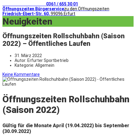
Telefonischer Kontakt
0361 / 655 30 01
Öffnungszeiten Bürgerservice
zu den Öffnungszeiten
Friedrich-Ebert-Str. 60,
99096 Erfurt
Neuigkeiten
Öffnungszeiten Rollschuhbahn (Saison
2022) – Öffentliches Laufen
31. März 2022
Autor:
Erfurter Sportbetrieb
Kategorie:
Allgemein
Keine Kommentare
Öffnungszeiten Rollschuhbahn
(Saison 2022)
Gültig für die Monate April (19.04.2022) bis September
(30.09.2022)