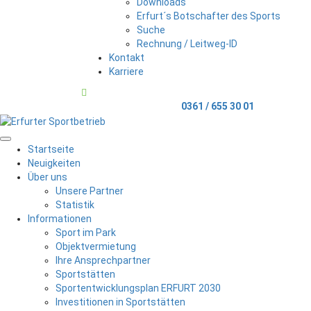
Downloads
Erfurt´s Botschafter des Sports
Suche
Rechnung / Leitweg-ID
Kontakt
Karriere
Telefonischer Kontakt
0361 / 655 30 01
Menu
Startseite
Neuigkeiten
Über uns
Unsere Partner
Statistik
Informationen
Sport im Park
Objektvermietung
Ihre Ansprechpartner
Sportstätten
Sportentwicklungsplan ERFURT 2030
Investitionen in Sportstätten