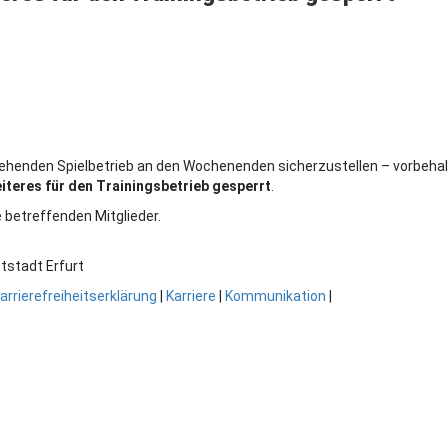
tehenden Spielbetrieb an den Wochenenden sicherzustellen – vorbehalt
iteres für den Trainingsbetrieb gesperrt
.
e betreffenden Mitglieder.
tstadt Erfurt
arrierefreiheitserklärung
|
Karriere
|
Kommunikation
|