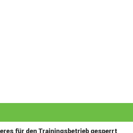
teres für den Trainingsbetrieb gesperrt