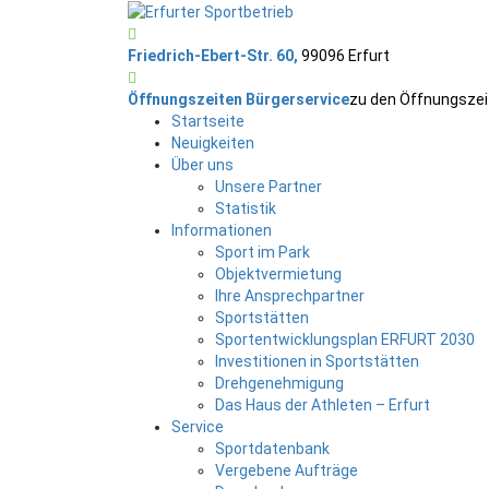
Friedrich-Ebert-Str. 60,
99096 Erfurt
Öffnungszeiten Bürgerservice
zu den Öffnungszei
Startseite
Neuigkeiten
Über uns
Unsere Partner
Statistik
Informationen
Sport im Park
Objektvermietung
Ihre Ansprechpartner
Sportstätten
Sportentwicklungsplan ERFURT 2030
Investitionen in Sportstätten
Drehgenehmigung
Das Haus der Athleten – Erfurt
Service
Sportdatenbank
Vergebene Aufträge