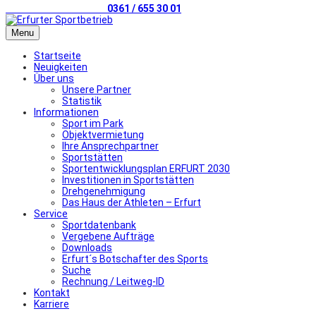
Telefonischer Kontakt
0361 / 655 30 01
Menu
Startseite
Neuigkeiten
Über uns
Unsere Partner
Statistik
Informationen
Sport im Park
Objektvermietung
Ihre Ansprechpartner
Sportstätten
Sportentwicklungsplan ERFURT 2030
Investitionen in Sportstätten
Drehgenehmigung
Das Haus der Athleten – Erfurt
Service
Sportdatenbank
Vergebene Aufträge
Downloads
Erfurt´s Botschafter des Sports
Suche
Rechnung / Leitweg-ID
Kontakt
Karriere