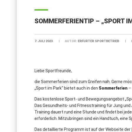
SOMMERFERIENTIP – „SPORT IM
7. JULI 2023
AUTOR:
ERFURTER SPORTBETRIEB
Liebe Sportfreunde,
die Sommerferien sind zum Greifen nah. Gerne möc
„Sport im Park“ bietet auch in den
Sommerferien
–
Das kostenlose Sport- und Bewegungsangebot „Sport
Das Gesundheits- und Fitnesstraining für Jung und
Training dauert rund eine Stunde und findet bei jede
erforderlich. Mitzubringen sind ein Handtuch, eine 
Das detaillierte Programm ist auf der Webseite der