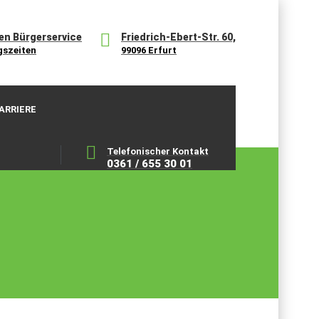
en Bürgerservice
Friedrich-Ebert-Str. 60,
gszeiten
99096 Erfurt
ARRIERE
Telefonischer Kontakt
0361 / 655 30 01