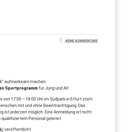
KEINE KOMMENTARE
ark“ aufmerksam machen.
es
Sportprogramm
für Jung und Alt.
on 17:00 – 18:00 Uhr im Südpark in Erfurt statt.
 Menschen mit und ohne Beeinträchtigung. Das
eg ist jederzeit möglich. Eine Anmeldung ist nicht
qualifiziertem Personal geleitet.
k/
veröffentlicht.