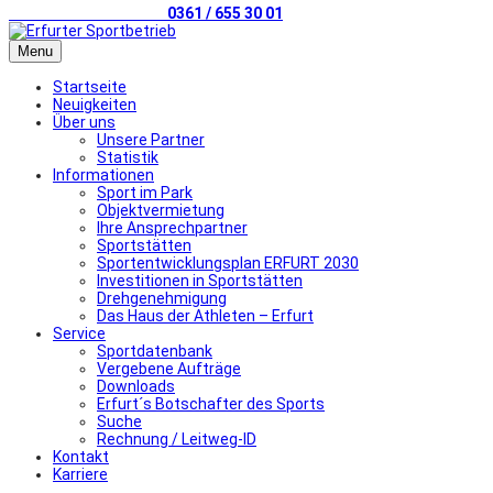
Telefonischer Kontakt
0361 / 655 30 01
Menu
Startseite
Neuigkeiten
Über uns
Unsere Partner
Statistik
Informationen
Sport im Park
Objektvermietung
Ihre Ansprechpartner
Sportstätten
Sportentwicklungsplan ERFURT 2030
Investitionen in Sportstätten
Drehgenehmigung
Das Haus der Athleten – Erfurt
Service
Sportdatenbank
Vergebene Aufträge
Downloads
Erfurt´s Botschafter des Sports
Suche
Rechnung / Leitweg-ID
Kontakt
Karriere