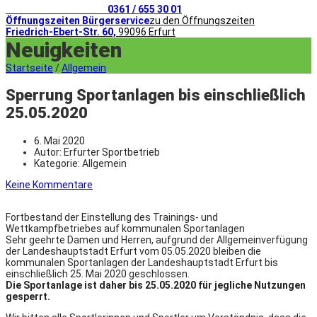
Telefonischer Kontakt
0361 / 655 30 01
Öffnungszeiten Bürgerservice
zu den Öffnungszeiten
Friedrich-Ebert-Str. 60,
99096 Erfurt
Neuigkeiten
Startseite
/
Allgemein
Sperrung Sportanlagen bis einschließlich
25.05.2020
6. Mai 2020
Autor:
Erfurter Sportbetrieb
Kategorie:
Allgemein
Keine Kommentare
Fortbestand der Einstellung des Trainings- und
Wettkampfbetriebes auf kommunalen Sportanlagen
Sehr geehrte Damen und Herren, aufgrund der Allgemeinverfügung
der Landeshauptstadt Erfurt vom 05.05.2020 bleiben die
kommunalen Sportanlagen der Landeshauptstadt Erfurt bis
einschließlich 25. Mai 2020 geschlossen.
Die Sportanlage ist daher bis 25.05.2020 für jegliche Nutzungen
gesperrt.