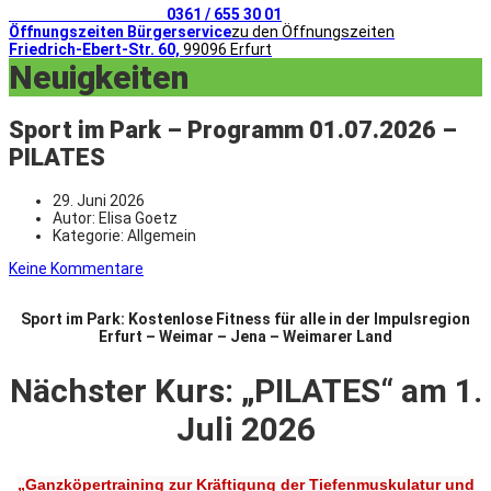
Telefonischer Kontakt
0361 / 655 30 01
Öffnungszeiten Bürgerservice
zu den Öffnungszeiten
Friedrich-Ebert-Str. 60,
99096 Erfurt
Neuigkeiten
Sport im Park – Programm 01.07.2026 –
PILATES
29. Juni 2026
Autor:
Elisa Goetz
Kategorie:
Allgemein
Keine Kommentare
Sport im Park: Kostenlose Fitness für alle in der Impulsregion
Erfurt – Weimar – Jena – Weimarer Land
Nächster Kurs: „PILATES
“ am 1.
Juli 2026
„Ganzköpertraining zur Kräftigung der Tiefenmuskulatur und