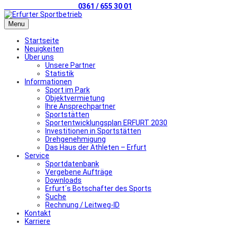
Telefonischer Kontakt
0361 / 655 30 01
Menu
Startseite
Neuigkeiten
Über uns
Unsere Partner
Statistik
Informationen
Sport im Park
Objektvermietung
Ihre Ansprechpartner
Sportstätten
Sportentwicklungsplan ERFURT 2030
Investitionen in Sportstätten
Drehgenehmigung
Das Haus der Athleten – Erfurt
Service
Sportdatenbank
Vergebene Aufträge
Downloads
Erfurt´s Botschafter des Sports
Suche
Rechnung / Leitweg-ID
Kontakt
Karriere