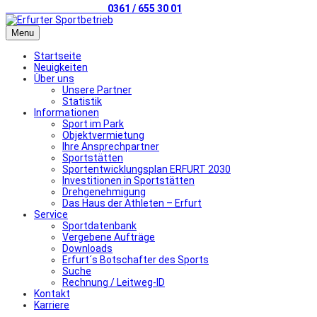
Telefonischer Kontakt
0361 / 655 30 01
Menu
Startseite
Neuigkeiten
Über uns
Unsere Partner
Statistik
Informationen
Sport im Park
Objektvermietung
Ihre Ansprechpartner
Sportstätten
Sportentwicklungsplan ERFURT 2030
Investitionen in Sportstätten
Drehgenehmigung
Das Haus der Athleten – Erfurt
Service
Sportdatenbank
Vergebene Aufträge
Downloads
Erfurt´s Botschafter des Sports
Suche
Rechnung / Leitweg-ID
Kontakt
Karriere