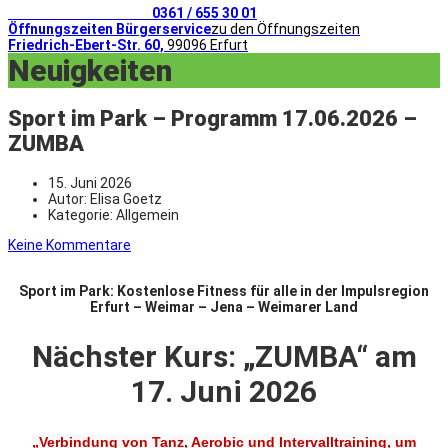
Telefonischer Kontakt
0361 / 655 30 01
Öffnungszeiten Bürgerservice
zu den Öffnungszeiten
Friedrich-Ebert-Str. 60,
99096 Erfurt
Neuigkeiten
Sport im Park – Programm 17.06.2026 –
ZUMBA
15. Juni 2026
Autor:
Elisa Goetz
Kategorie:
Allgemein
Keine Kommentare
Sport im Park: Kostenlose Fitness für alle in der Impulsregion
Erfurt – Weimar – Jena – Weimarer Land
Nächster Kurs: „ZUMBA
“ am
17. Juni 2026
„Verbindung von Tanz, Aerobic und Intervalltraining, um