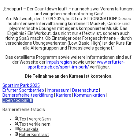
„Endspurt – Der Countdown läuft – nur noch zwei Veranstaltungen,
und wir geben nochmal richtig Gas!
Am Mittwoch, den 17.09.2025, heißt es: STRONGNATION! Dieses
hochintensive Intervalltraining kombiniert Muskel-, Cardio- und
plyometrische Übungen mit eigens komponierter Musik. Das
Ergebnis? Ein Workout, das nicht nur effektiv ist, sondern auch
richtig Spaß macht. Ob Einsteiger oder Fortgeschrittene – durch
verschiedene Übungsvarianten (Low, Basic, High) ist der Kurs für
alle Altersgruppen und Fitnesslevels geeignet.“
Das detaillierte Programm sowie weitere Informationen sind auf
der Webseite der
Impulsregion
sowie unter
www.erfurter-
sportbetrieb.de/sport-im-park/
verfügbar.
Die Teilnahme an den Kursen ist kostenlos.
Sport im Park 2025
Erfurter Sportbetrieb
|
Impressum
|
Datenschutz
|
Barrierefreiheitserklärung
|
Karriere
|
Kommunikation
|
Open toolbar
Barrierefreiheitstools
Text vergrößern
Text verkleinern
Grauskala
Hoher Kontrast