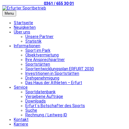
Telefonischer Kontakt
0361 / 655 30 01
Menu
Startseite
Neuigkeiten
Über uns
Unsere Partner
Statistik
Informationen
Sport im Park
Objektvermietung
Ihre Ansprechpartner
Sportstätten
Sportentwicklungsplan ERFURT 2030
Investitionen in Sportstätten
Drehgenehmigung
Das Haus der Athleten – Erfurt
Service
Sportdatenbank
Vergebene Aufträge
Downloads
Erfurt´s Botschafter des Sports
Suche
Rechnung / Leitweg-ID
Kontakt
Karriere