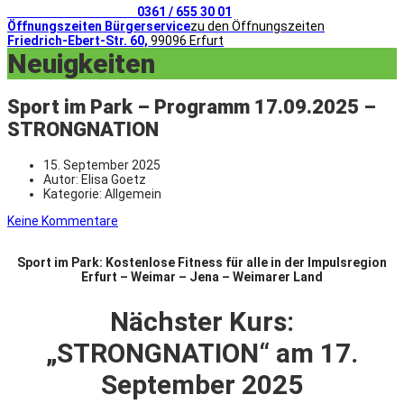
Telefonischer Kontakt
0361 / 655 30 01
Öffnungszeiten Bürgerservice
zu den Öffnungszeiten
Friedrich-Ebert-Str. 60,
99096 Erfurt
Neuigkeiten
Sport im Park – Programm 17.09.2025 –
STRONGNATION
15. September 2025
Autor:
Elisa Goetz
Kategorie:
Allgemein
Keine Kommentare
Sport im Park: Kostenlose Fitness für alle in der Impulsregion
Erfurt – Weimar – Jena – Weimarer Land
Nächster Kurs:
„STRONGNATION
“ am 17.
September 2025